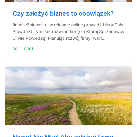
Czy założyć biznes to obowiązek?
finanseZainwestuj w reklamę online prowadź blogaCała
Prawda O Tym Jak rozwijać firmę (a Której Sprzedawcy
Ci Nie Powiedzą) Planując rozwój firmy, wart...
30.11.-0001