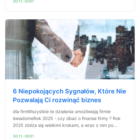
30.11.-0001
6 Niepokojących Sygnałów, Które Nie
Pozwalają Ci rozwinąć biznes
dla firmWszystkie te działania umożliwiają firmie
świadomeRok 2025 - czy dbać o finanse firmy ? Rok
2025 zbliża się wielkimi krokami, a wraz z nim po...
30.11.-0001