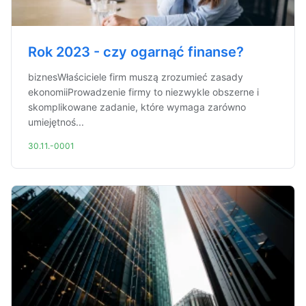
Rok 2023 - czy ogarnąć finanse?
biznesWłaściciele firm muszą zrozumieć zasady
ekonomiiProwadzenie firmy to niezwykle obszerne i
skomplikowane zadanie, które wymaga zarówno
umiejętnoś...
30.11.-0001