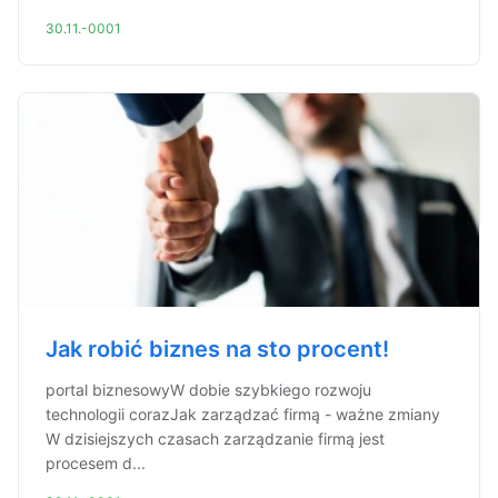
30.11.-0001
Jak robić biznes na sto procent!
portal biznesowyW dobie szybkiego rozwoju
technologii corazJak zarządzać firmą - ważne zmiany
W dzisiejszych czasach zarządzanie firmą jest
procesem d...