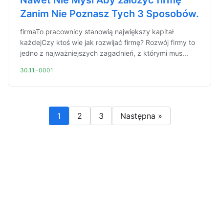
Nawet Nie Myśl Aby założyć firmę
Zanim Nie Poznasz Tych 3 Sposobów.
firmaTo pracownicy stanowią największy kapitał
każdejCzy ktoś wie jak rozwijać firmę? Rozwój firmy to
jedno z najważniejszych zagadnień, z którymi mus...
30.11.-0001
1
2
3
Następna »