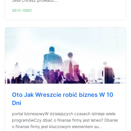
Jeśli Chcesz prowadz...
30.11.-0001
Oto Jak Wreszcie robić biznes W 10
Dni
portal biznesowyW dzisiejszych czasach istnieje wiele
programówCzy dbać o finanse firmy jest łatwo? Dbanie
o finanse firmy jest kluczowym elementem su...