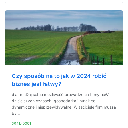
Czy sposób na to jak w 2024 robić
biznes jest łatwy?
dla firmDaj sobie możliwość prowadzenia firmy naW
dzisiejszych czasach, gospodarka i rynek są
dynamiczne i nieprzewidywalne. Właściciele firm muszą
by...
30.11.-0001