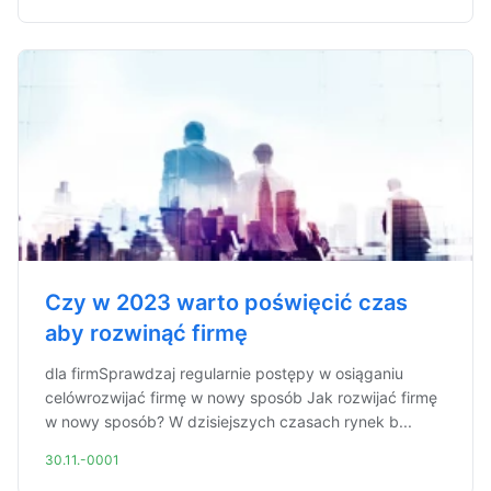
Czy w 2023 warto poświęcić czas
aby rozwinąć firmę
dla firmSprawdzaj regularnie postępy w osiąganiu
celówrozwijać firmę w nowy sposób Jak rozwijać firmę
w nowy sposób? W dzisiejszych czasach rynek b...
30.11.-0001