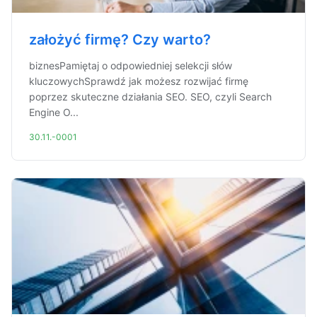
założyć firmę? Czy warto?
biznesPamiętaj o odpowiedniej selekcji słów
kluczowychSprawdź jak możesz rozwijać firmę
poprzez skuteczne działania SEO. SEO, czyli Search
Engine O...
30.11.-0001