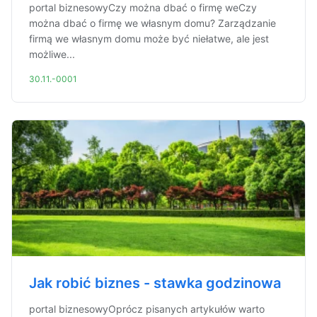
portal biznesowyCzy można dbać o firmę weCzy
można dbać o firmę we własnym domu? Zarządzanie
firmą we własnym domu może być niełatwe, ale jest
możliwe...
30.11.-0001
Jak robić biznes - stawka godzinowa
portal biznesowyOprócz pisanych artykułów warto