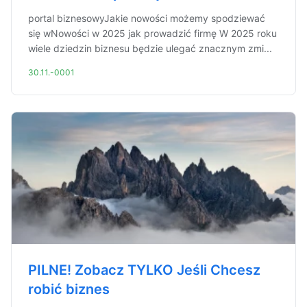
portal biznesowyJakie nowości możemy spodziewać
się wNowości w 2025 jak prowadzić firmę W 2025 roku
wiele dziedzin biznesu będzie ulegać znacznym zmi...
30.11.-0001
PILNE! Zobacz TYLKO Jeśli Chcesz
robić biznes