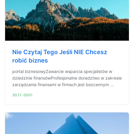
Nie Czytaj Tego Jeśli NIE Chcesz
robić biznes
portal biznesowyZawarcie wsparcia specjalistów w
dziedzinie finansówProfesjonalne doradztwo w zakresie
zarządzania finansami w firmach jest bezcennym ...
30.11.-0001