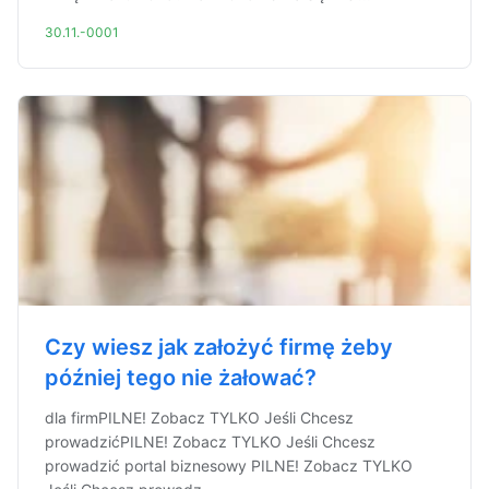
30.11.-0001
Czy wiesz jak założyć firmę żeby
później tego nie żałować?
dla firmPILNE! Zobacz TYLKO Jeśli Chcesz
prowadzićPILNE! Zobacz TYLKO Jeśli Chcesz
prowadzić portal biznesowy PILNE! Zobacz TYLKO