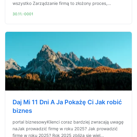
wszystko Zarządzanie firmą to złożony proces,...
30.11.-0001
Daj Mi 11 Dni A Ja Pokażę Ci Jak robić
biznes
portal biznesowyKlienci coraz bardziej zwracają uwagę
naJak prowadzić firmę w roku 2025? Jak prowadzić
firmę w roku 2025? Rok 2025 zbliża się wiel...