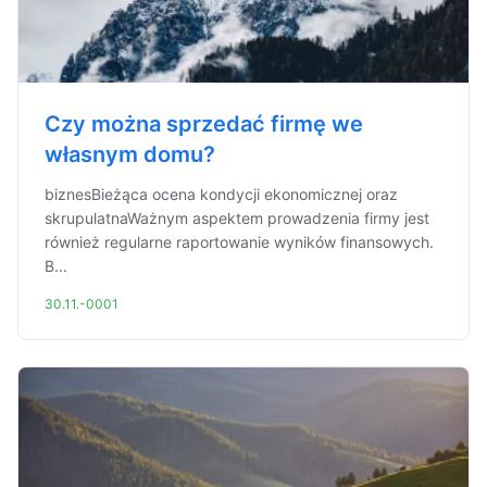
Czy można sprzedać firmę we
własnym domu?
biznesBieżąca ocena kondycji ekonomicznej oraz
skrupulatnaWażnym aspektem prowadzenia firmy jest
również regularne raportowanie wyników finansowych.
B...
30.11.-0001