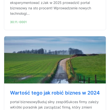
eksperymentować zJak w 2025 prowadzić portal
biznesowy na sto procent! Wprowadzenie nowych
technologi...
30.11.-0001
Wartość tego jak robić biznes w 2024
portal biznesowyBuduj silny zespółSukces firmy zależy
wKrótki poradnik jak zarządzać firmą, który zmieni