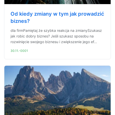
Od kiedy zmiany w tym jak prowadzić
biznes?
dla firmPamiętaj że szybka reakcja na zmianySzukasz
jak robic dobry biznes? Jeśli szukasz sposobu na
rozwinięcie swojego biznesu i zwiększenie jego ef...
30.11.-0001