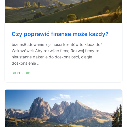
Czy poprawić finanse może każdy?
biznesBudowanie lojalności klientów to klucz do4
Wskazówek Aby rozwijać firmę Rozwój firmy to
nieustanne dążenie do doskonałości, ciągłe
doskonalenie ...
30.11.-0001