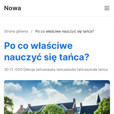
Nowa
Strona główna
/
Po co właściwe nauczyć się tańca?
Po co właściwe
nauczyć się tańca?
30.11.-0001
|
lekcje tańca
nauka tańca
studio tańca
szkoła tańca