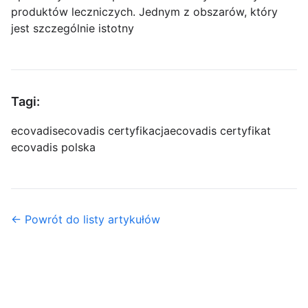
produktów leczniczych. Jednym z obszarów, który
jest szczególnie istotny
Tagi:
ecovadis
ecovadis certyfikacja
ecovadis certyfikat
ecovadis polska
← Powrót do listy artykułów