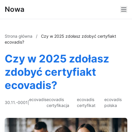
Nowa
Strona główna
/
Czy w 2025 zdołasz zdobyć certyfiakt
ecovadis?
Czy w 2025 zdołasz
zdobyć certyfiakt
ecovadis?
ecovadis
ecovadis
ecovadis
ecovadis
30.11.-0001
|
certyfikacja
certyfikat
polska