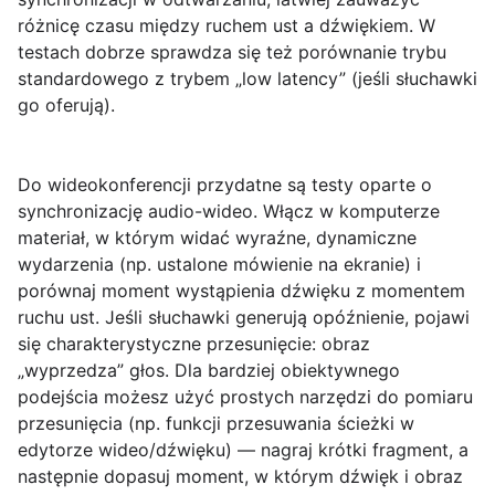
różnicę czasu między ruchem ust a dźwiękiem. W
testach dobrze sprawdza się też porównanie trybu
standardowego z trybem „low latency” (jeśli słuchawki
go oferują).
Do wideokonferencji przydatne są testy oparte o
synchronizację audio-wideo. Włącz w komputerze
materiał, w którym widać wyraźne, dynamiczne
wydarzenia (np. ustalone mówienie na ekranie) i
porównaj moment wystąpienia dźwięku z momentem
ruchu ust. Jeśli słuchawki generują opóźnienie, pojawi
się charakterystyczne przesunięcie: obraz
„wyprzedza” głos. Dla bardziej obiektywnego
podejścia możesz użyć prostych narzędzi do pomiaru
przesunięcia (np. funkcji przesuwania ścieżki w
edytorze wideo/dźwięku) — nagraj krótki fragment, a
następnie dopasuj moment, w którym dźwięk i obraz