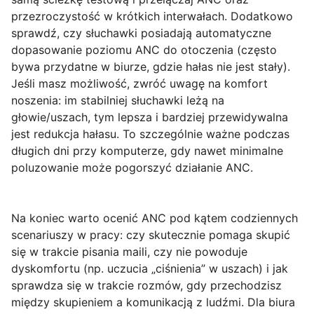
przezroczystość w krótkich interwałach. Dodatkowo
sprawdź, czy słuchawki posiadają automatyczne
dopasowanie poziomu ANC do otoczenia (często
bywa przydatne w biurze, gdzie hałas nie jest stały).
Jeśli masz możliwość, zwróć uwagę na komfort
noszenia: im stabilniej słuchawki leżą na
głowie/uszach, tym lepsza i bardziej przewidywalna
jest redukcja hałasu. To szczególnie ważne podczas
długich dni przy komputerze, gdy nawet minimalne
poluzowanie może pogorszyć działanie ANC.
Na koniec warto ocenić ANC pod kątem codziennych
scenariuszy w pracy: czy skutecznie pomaga skupić
się w trakcie pisania maili, czy nie powoduje
dyskomfortu (np. uczucia „ciśnienia” w uszach) i jak
sprawdza się w trakcie rozmów, gdy przechodzisz
między skupieniem a komunikacją z ludźmi. Dla biura