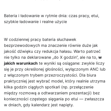
Bateria i ładowanie w rytmie dnia: czas pracy, etui,
szybkie ładowanie i realne użycie
W codziennej pracy bateria słuchawek
bezprzewodowych ma znaczenie równie duże jak
jakość dźwięku czy redukcja hałasu. Warto patrzeć
nie tylko na deklarowane „do X godzin”, ale na to,
w
jakich warunkach
te wyniki są osiągane: zwykle liczy
się je przy określonej głośności, wyłączonym ANC lub
z włączonym trybem przezroczystości. Dla biura
praktyczniej jest wybrać model, który realnie utrzyma
kilka godzin ciągłych spotkań (np. przełączenie
między rozmową a odtwarzaniem prezentacji) bez
konieczności częstego sięgania po etui — zwłaszcza
w dniach, gdy kalendarz jest napięty.