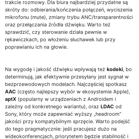
trakcie rozmowy. Dla biura najbardziej przydatne są
skróty do: odbierania/kończenia połączeń, wyciszenia
mikrofonu (mute), zmiany trybu ANC/transparentności
oraz przełączania źródła dźwięku. Warto też
sprawdzić, czy sterowanie działa pewnie w
rękawiczkach, po włożeniu słuchawek lub przy
poprawianiu ich na głowie.
Na wygodę i jakość dźwięku wpływają też
kodeki
, bo
determinują, jak efektywnie przesyłany jest sygnał w
bezprzewodowych modelach. Najczęściej spotkasz
AAC
(często najlepszy wybór w ekosystemie Apple),
aptX
(popularny w urządzeniach z Androidem i
zależny od konkretnego wariantu), oraz
LDAC
od
Sony, który może zapewniać wyższy „headroom”
jakości przy kompatybilnym sprzęcie. Warto podejść
do tego pragmatycznie: jeśli pracujesz dużo na
wideokonferencjach, priorytetem będzie stabilność i