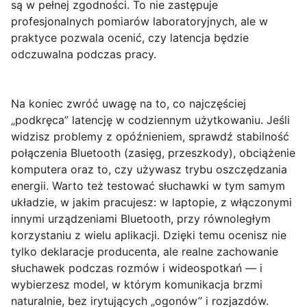
są w pełnej zgodności. To nie zastępuje
profesjonalnych pomiarów laboratoryjnych, ale w
praktyce pozwala ocenić, czy latencja będzie
odczuwalna podczas pracy.
Na koniec zwróć uwagę na to, co najczęściej
„podkręca” latencję w codziennym użytkowaniu. Jeśli
widzisz problemy z opóźnieniem, sprawdź stabilność
połączenia Bluetooth (zasięg, przeszkody), obciążenie
komputera oraz to, czy używasz trybu oszczędzania
energii. Warto też testować słuchawki w tym samym
układzie, w jakim pracujesz: w laptopie, z włączonymi
innymi urządzeniami Bluetooth, przy równoległym
korzystaniu z wielu aplikacji. Dzięki temu ocenisz nie
tylko deklaracje producenta, ale
realne zachowanie
słuchawek podczas rozmów i wideospotkań
— i
wybierzesz model, w którym komunikacja brzmi
naturalnie, bez irytujących „ogonów” i rozjazdów.