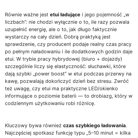
Równie ważne jest
etui ładujące
i jego pojemność „w
liczbach”: nie chodzi wyłącznie o to, ile razy pozwala
uzupełnić energię, ale o to, jak długo faktycznie
wystarczy na cały dzień. Dobrą praktyką jest
sprawdzenie, czy producent podaje realny czas pracy
po pełnym naładowaniu i ile dodatkowych godzin daje
etui. W trybie pracy hybrydowej (biuro + dojazdy)
szczególnie liczy się elastyczność: słuchawki, które
dają szybki „power boost” w etui podczas przerwy na
kawę, pozwalają dokończyć dzień bez stresu. Zwróć
też uwagę, czy etui ma praktyczne LED/okienko
informujące o poziomie baterii — to drobiazg, który w
codziennym użytkowaniu robi różnicę.
Kluczowy bywa również
czas szybkiego ładowania
.
Najczęściej spotkasz funkcję typu „5–10 minut = kilka