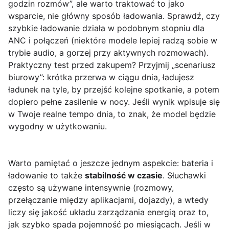
godzin rozmów”, ale warto traktować to jako
wsparcie, nie główny sposób ładowania. Sprawdź, czy
szybkie ładowanie działa w podobnym stopniu dla
ANC i połączeń (niektóre modele lepiej radzą sobie w
trybie audio, a gorzej przy aktywnych rozmowach).
Praktyczny test przed zakupem? Przyjmij „scenariusz
biurowy”: krótka przerwa w ciągu dnia, ładujesz
ładunek na tyle, by przejść kolejne spotkanie, a potem
dopiero pełne zasilenie w nocy. Jeśli wynik wpisuje się
w Twoje realne tempo dnia, to znak, że model będzie
wygodny w użytkowaniu.
Warto pamiętać o jeszcze jednym aspekcie: bateria i
ładowanie to także
stabilność w czasie
. Słuchawki
często są używane intensywnie (rozmowy,
przełączanie między aplikacjami, dojazdy), a wtedy
liczy się jakość układu zarządzania energią oraz to,
jak szybko spada pojemność po miesiącach. Jeśli w