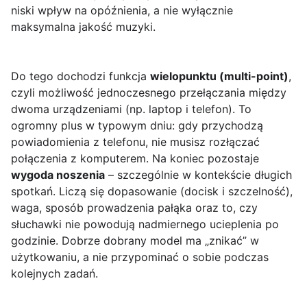
niski wpływ na opóźnienia, a nie wyłącznie
maksymalna jakość muzyki.
Do tego dochodzi funkcja
wielopunktu (multi-point)
,
czyli możliwość jednoczesnego przełączania między
dwoma urządzeniami (np. laptop i telefon). To
ogromny plus w typowym dniu: gdy przychodzą
powiadomienia z telefonu, nie musisz rozłączać
połączenia z komputerem. Na koniec pozostaje
wygoda noszenia
– szczególnie w kontekście długich
spotkań. Liczą się dopasowanie (docisk i szczelność),
waga, sposób prowadzenia pałąka oraz to, czy
słuchawki nie powodują nadmiernego ucieplenia po
godzinie. Dobrze dobrany model ma „znikać” w
użytkowaniu, a nie przypominać o sobie podczas
kolejnych zadań.