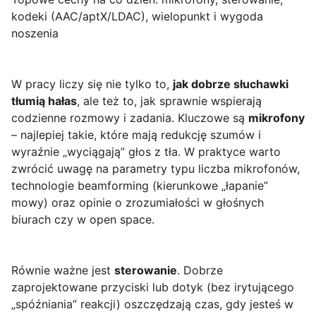
kodeki (AAC/aptX/LDAC), wielopunkt i wygoda
noszenia
W pracy liczy się nie tylko to,
jak dobrze słuchawki
tłumią hałas
, ale też to, jak sprawnie wspierają
codzienne rozmowy i zadania. Kluczowe są
mikrofony
– najlepiej takie, które mają redukcję szumów i
wyraźnie „wyciągają” głos z tła. W praktyce warto
zwrócić uwagę na parametry typu liczba mikrofonów,
technologie beamforming (kierunkowe „łapanie”
mowy) oraz opinie o zrozumiałości w głośnych
biurach czy w open space.
Równie ważne jest
sterowanie
. Dobrze
zaprojektowane przyciski lub dotyk (bez irytującego
„spóźniania” reakcji) oszczędzają czas, gdy jesteś w