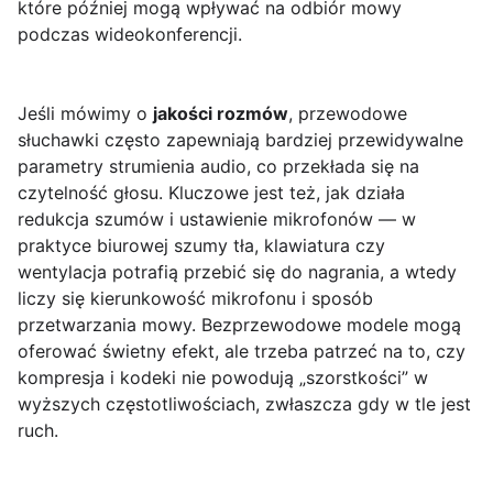
które później mogą wpływać na odbiór mowy
podczas wideokonferencji.
Jeśli mówimy o
jakości rozmów
, przewodowe
słuchawki często zapewniają bardziej przewidywalne
parametry strumienia audio, co przekłada się na
czytelność głosu. Kluczowe jest też, jak działa
redukcja szumów i ustawienie mikrofonów — w
praktyce biurowej szumy tła, klawiatura czy
wentylacja potrafią przebić się do nagrania, a wtedy
liczy się kierunkowość mikrofonu i sposób
przetwarzania mowy. Bezprzewodowe modele mogą
oferować świetny efekt, ale trzeba patrzeć na to, czy
kompresja i kodeki nie powodują „szorstkości” w
wyższych częstotliwościach, zwłaszcza gdy w tle jest
ruch.