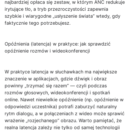
najbardziej opłaca się zestaw, w którym ANC redukuje
irytujące tło, a tryb przezroczystości zapewnia
szybkie i wiarygodne „usłyszenie świata” wtedy, gdy
faktycznie tego potrzebujesz.
Opóźnienia (latencja) w praktyce: jak sprawdzić
opóźnienie rozmów i wideokonferencji
W praktyce latencja w słuchawkach ma największe
znaczenie w aplikacjach, gdzie dźwięk i obraz
powinny „trzymać się razem” — czyli podczas
rozmów głosowych, wideokonferencji i spotkań
online. Nawet niewielkie opóźnienie (np. opóźnienie w
odpowiedzi uczestnika) potrafi zaburzyć naturalny
rytm dialogu, a w połączeniach z wideo może sprawić
wrażenie „rozjechanego” obrazu. Warto pamiętać, że
realna latencja zależy nie tylko od samej technologii