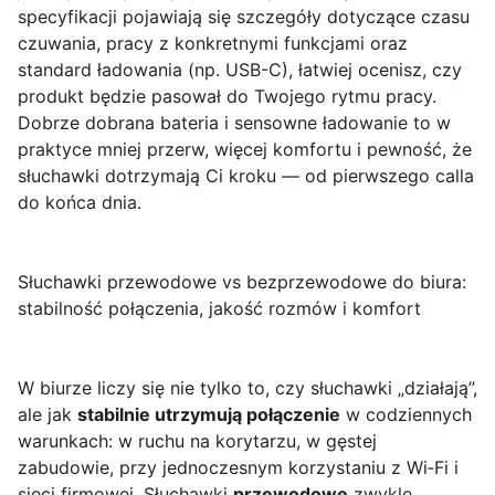
specyfikacji pojawiają się szczegóły dotyczące czasu
czuwania, pracy z konkretnymi funkcjami oraz
standard ładowania (np. USB-C), łatwiej ocenisz, czy
produkt będzie pasował do Twojego rytmu pracy.
Dobrze dobrana bateria i sensowne ładowanie to w
praktyce mniej przerw, więcej komfortu i pewność, że
słuchawki dotrzymają Ci kroku — od pierwszego calla
do końca dnia.
Słuchawki przewodowe vs bezprzewodowe do biura:
stabilność połączenia, jakość rozmów i komfort
W biurze liczy się nie tylko to, czy słuchawki „działają”,
ale jak
stabilnie utrzymują połączenie
w codziennych
warunkach: w ruchu na korytarzu, w gęstej
zabudowie, przy jednoczesnym korzystaniu z Wi‑Fi i
sieci firmowej. Słuchawki
przewodowe
zwykle