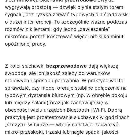
wygrywają prostotą — dźwięk płynie stałym torem
sygnału, bez ryzyka zerwań typowych dla środowisk
o dużej interferencji. To szczególnie ważne podczas
rozmów z klientami, gdy jedno „zawieszenie”
mikrofonu potrafi kosztować więcej niż kilka minut
opóźnionej pracy.
Z kolei słuchawki
bezprzewodowe
dają większą
swobodę, ale ich jakość zależy od warunków
radiowych i sposobu parowania. W praktyce warto
sprawdzić, czy model oferuje stabilne połączenie na
typowym dystansie biurowym (np. w obrębie pokoju
lub między salami) oraz jak zachowuje się w
obecności wielu urządzeń Bluetooth i Wi‑Fi. Dobrą
praktyką jest przetestowanie słuchawek w godzinach
„szczytu” w biurze — wtedy najłatwiej zauważyć
mikro-przeskoki, trzaski lub nagłe spadki jakości,