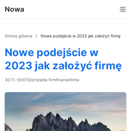
Nowa
Strona główna
/
Nowe podejście w 2023 jak założyć firmę
Nowe podejście w
2023 jak założyć firmę
30.11.-0001
|
biznes
dla firm
finanse
firma