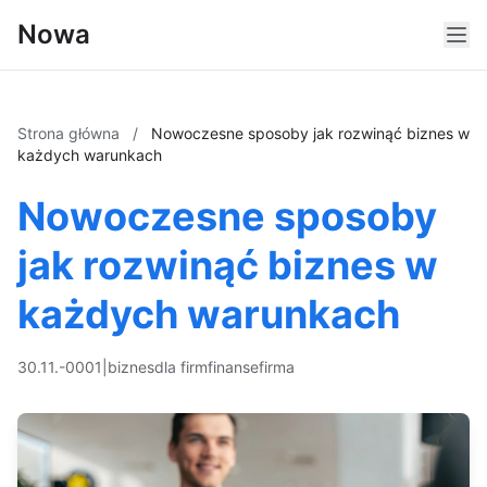
Nowa
Strona główna
/
Nowoczesne sposoby jak rozwinąć biznes w
każdych warunkach
Nowoczesne sposoby
jak rozwinąć biznes w
każdych warunkach
30.11.-0001
|
biznes
dla firm
finanse
firma