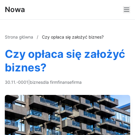
Nowa
Strona główna
/
Czy opłaca się założyć biznes?
Czy opłaca się założyć
biznes?
30.11.-0001
|
biznes
dla firm
finanse
firma