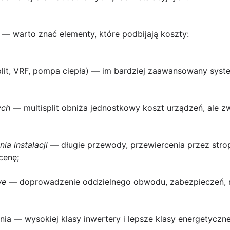
— warto znać elementy, które podbijają koszty:
split, VRF, pompa ciepła) — im bardziej zaawansowany sys
ych
— multisplit obniża jednostkowy koszt urządzeń, ale 
ia instalacji
— długie przewody, przewiercenia przez strop
cenę;
we
— doprowadzenie oddzielnego obwodu, zabezpieczeń, r
ia — wysokiej klasy inwertery i lepsze klasy energetyczne