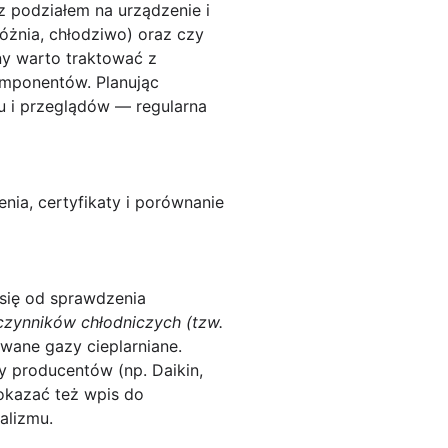
z podziałem na urządzenie i
próżnia, chłodziwo) oraz czy
ny warto traktować z
mponentów. Planując
u i przeglądów — regularna
ia, certyfikaty i porównanie
się od sprawdzenia
 czynników chłodniczych (tzw.
wane gazy cieplarniane.
y producentów (np. Daikin,
okazać też wpis do
alizmu.