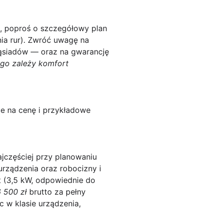
, poproś o szczegółowy plan
ia rur). Zwróć uwagę na
 sąsiadów — oraz na gwarancję
go zależy komfort
ce na cenę i przykładowe
ajczęściej przy planowaniu
rządzenia oraz robocizny i
 (3,5 kW, odpowiednie do
 500 zł
brutto za pełny
 w klasie urządzenia,