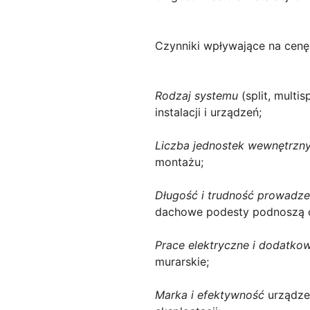
Czynniki wpływające na cenę
Rodzaj systemu
(split, multi
instalacji i urządzeń;
Liczba jednostek wewnętrzn
montażu;
Długość i trudność prowadzen
dachowe podesty podnoszą 
Prace elektryczne i dodatko
murarskie;
Marka i efektywność
urządzen