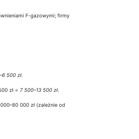
awnieniami F-gazowymi; firmy
–6 500 zł
.
500 zł =
7 500–13 500 zł
.
000–80 000 zł (zależnie od