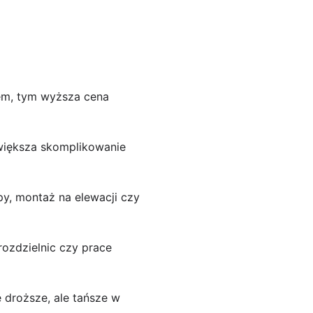
tem, tym wyższa cena
zwiększa skomplikowanie
y, montaż na elewacji czy
ozdzielnic czy prace
 droższe, ale tańsze w