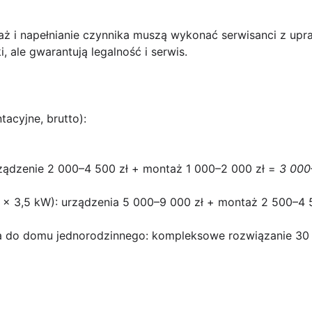
 i napełnianie czynnika muszą wykonać serwisanci z upr
 ale gwarantują legalność i serwis.
tacyjne, brutto):
rządzenie 2 000–4 500 zł + montaż 1 000–2 000 zł =
3 000
2 x 3,5 kW): urządzenia 5 000–9 000 zł + montaż 2 500–4 
a do domu jednorodzinnego: kompleksowe rozwiązanie 30 