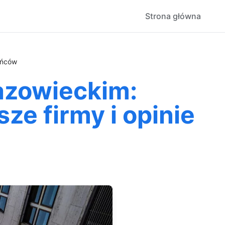
Strona główna
ańców
azowieckim:
ze firmy i opinie