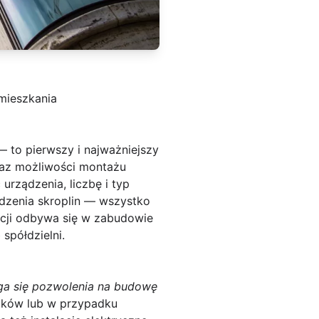
mieszkania
— to pierwszy i najważniejszy
oraz możliwości montażu
 urządzenia, liczbę i typ
adzenia skroplin — wszystko
lacji odbywa się w zabudowie
spółdzielni.
ga się pozwolenia na budowę
ytków lub w przypadku