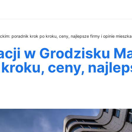
kim: poradnik krok po kroku, ceny, najlepsze firmy i opinie mieszk
acji w Grodzisku M
kroku, ceny, najleps