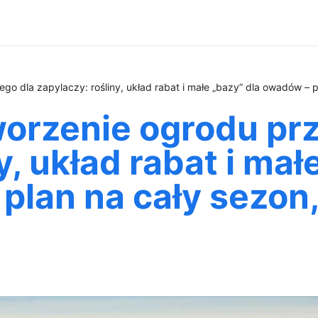
o dla zapylaczy: rośliny, układ rabat i małe „bazy” dla owadów – p
orzenie ogrodu pr
y, układ rabat i mał
plan na cały sezon,