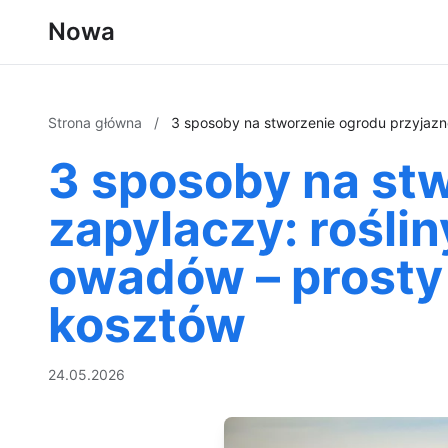
Nowa
Strona główna
/
3 sposoby na stworzenie ogrodu przyjazneg
3 sposoby na stw
zapylaczy: roślin
owadów – prosty 
kosztów
24.05.2026