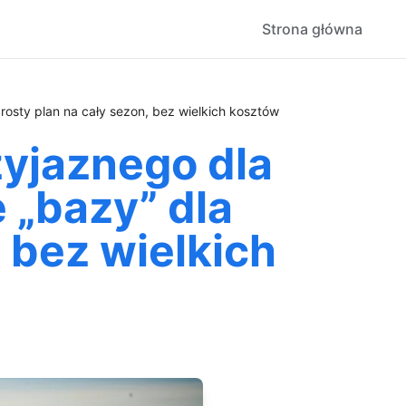
Strona główna
rosty plan na cały sezon, bez wielkich kosztów
zyjaznego dla
e „bazy” dla
 bez wielkich