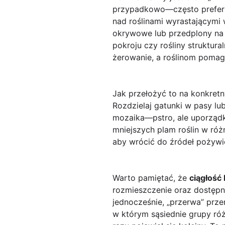
przypadkowo—często preferują
nad roślinami wyrastającymi w
okrywowe lub przedplony na 
pokroju czy rośliny struktura
żerowanie, a roślinom pomaga
Jak przełożyć to na konkretn
Rozdzielaj gatunki w pasy lub
mozaika—pstro, ale uporządko
mniejszych plam roślin w róż
aby wrócić do źródeł pożywien
Warto pamiętać, że
ciągłość 
rozmieszczenie oraz dostępn
jednocześnie, „przerwa” przen
w którym sąsiednie grupy ró