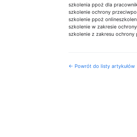
szkolenia ppoż dla pracown
szkolenie ochrony przeciwp
szkolenie ppoż online
szkole
szkolenie w zakresie ochron
szkolenie z zakresu ochrony
← Powrót do listy artykułów