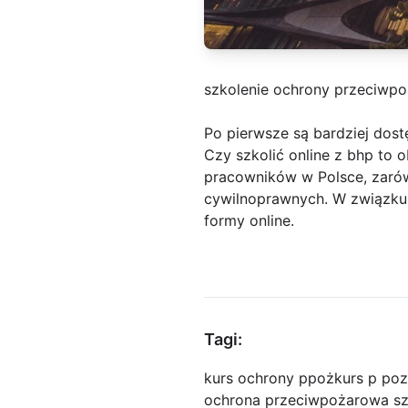
szkolenie ochrony przeciwp
Po pierwsze są bardziej dos
Czy szkolić online z bhp to
pracowników w Polsce, zarów
cywilnoprawnych. W związku 
formy online.
Tagi:
kurs ochrony ppoż
kurs p poz
ochrona przeciwpożarowa sz