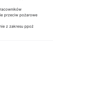
pracowników
ie przeciw pożarowe
nie z zakresu ppoż