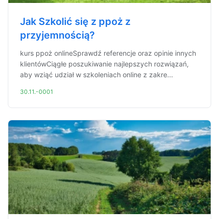
Jak Szkolić się z ppoż z
przyjemnością?
kurs ppoż onlineSprawdź referencje oraz opinie innych
klientówCiągłe poszukiwanie najlepszych rozwiązań,
aby wziąć udział w szkoleniach online z zakre...
30.11.-0001