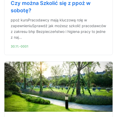
Czy można Szkolić się z ppoż w
sobotę?
ppoż kursPracodawcy mają kluczową rolę w
zapewnieniuSprawdź jak możesz szkolić pracodawców
z zakresu bhp Bezpieczeństwo i higiena pracy to jedne
z naj...
30.11.-0001