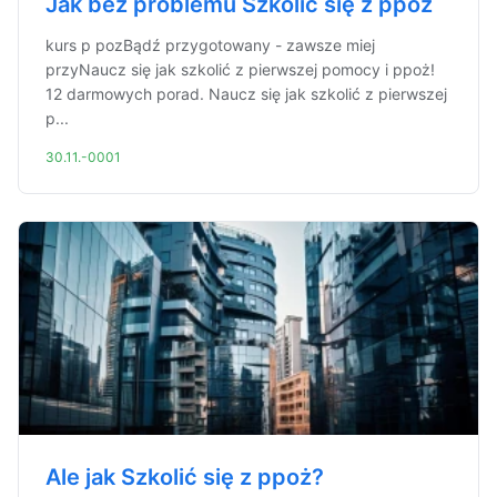
Jak bez problemu Szkolić się z ppoż
kurs p pozBądź przygotowany - zawsze miej
przyNaucz się jak szkolić z pierwszej pomocy i ppoż!
12 darmowych porad. Naucz się jak szkolić z pierwszej
p...
30.11.-0001
Ale jak Szkolić się z ppoż?