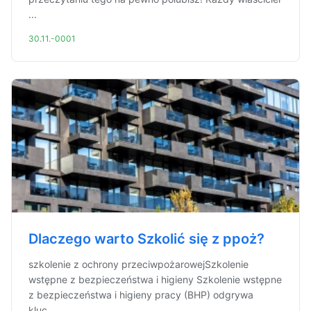
...
30.11.-0001
Dlaczego warto Szkolić się z ppoż?
szkolenie z ochrony przeciwpożarowejSzkolenie
wstępne z bezpieczeństwa i higieny Szkolenie wstępne
z bezpieczeństwa i higieny pracy (BHP) odgrywa
kluc...