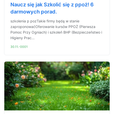
Naucz się jak Szkolić się z ppoż! 6
darmowych porad.
szkolenia p pozTakie firmy będą w stanie
zaproponowaćOferowanie kursów PPOŻ (Pierwsza
Pomoc Przy Ogniach) i szkoleń BHP (Bezpieczeństwo i
Higieny Prac...
30.11.-0001