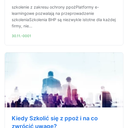
szkolenie z zakresu ochrony ppożPlatformy e-
learningowe pozwalają na przeprowadzenie
szkoleniaSzkolenia BHP są niezwykle istotne dla każdej
firmy, nie...
30.11.-0001
Kiedy Szkolić się z ppoż i na co
zwrócić uwagę?