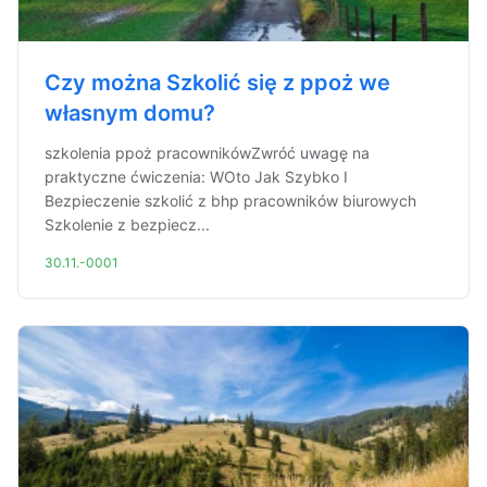
Czy można Szkolić się z ppoż we
własnym domu?
szkolenia ppoż pracownikówZwróć uwagę na
praktyczne ćwiczenia: WOto Jak Szybko I
Bezpieczenie szkolić z bhp pracowników biurowych
Szkolenie z bezpiecz...
30.11.-0001