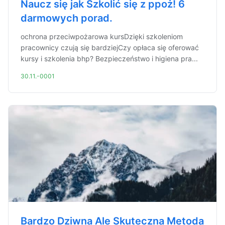
Naucz się jak Szkolić się z ppoż! 6
darmowych porad.
ochrona przeciwpożarowa kursDzięki szkoleniom
pracownicy czują się bardziejCzy opłaca się oferować
kursy i szkolenia bhp? Bezpieczeństwo i higiena pra...
30.11.-0001
Bardzo Dziwna Ale Skuteczna Metoda