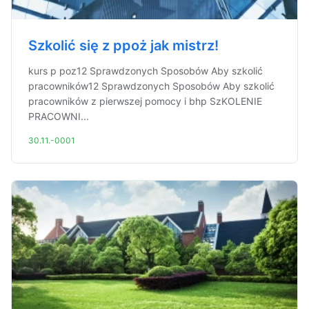
Szkolić się z ppoż jak mistrz!
kurs p poz12 Sprawdzonych Sposobów Aby szkolić
pracowników12 Sprawdzonych Sposobów Aby szkolić
pracowników z pierwszej pomocy i bhp SzKOLENIE
PRACOWNI...
30.11.-0001