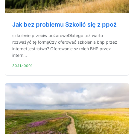
Jak bez problemu Szkolić się z ppoż
szkolenie przeciw pożaroweDlatego też warto
rozważyć tę formęCzy oferować szkolenia bhp przez
internet jest łatwo? Oferowanie szkoleń BHP przez
intern...
30.11.-0001