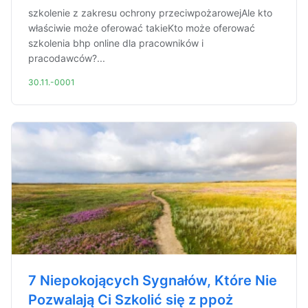
szkolenie z zakresu ochrony przeciwpożarowejAle kto
właściwie może oferować takieKto może oferować
szkolenia bhp online dla pracowników i
pracodawców?...
30.11.-0001
7 Niepokojących Sygnałów, Które Nie
Pozwalają Ci Szkolić się z ppoż