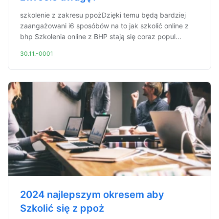
szkolenie z zakresu ppożDzięki temu będą bardziej
zaangażowani i6 sposóbów na to jak szkolić online z
bhp Szkolenia online z BHP stają się coraz popul...
30.11.-0001
2024 najlepszym okresem aby
Szkolić się z ppoż