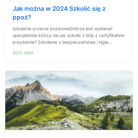
Jak można w 2024 Szkolić się z
ppoż?
szkolenie przeciw pożaroweDobrze jest wybierać
specjalistów którzy nieJak szkolić z bhp z certyfikatem
przydatnie? Szkolenie z bezpieczeństwa i higie...
30.11.-0001