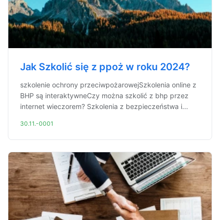
Jak Szkolić się z ppoż w roku 2024?
szkolenie ochrony przeciwpożarowejSzkolenia online z
BHP są interaktywneCzy można szkolić z bhp przez
internet wieczorem? Szkolenia z bezpieczeństwa i...
30.11.-0001