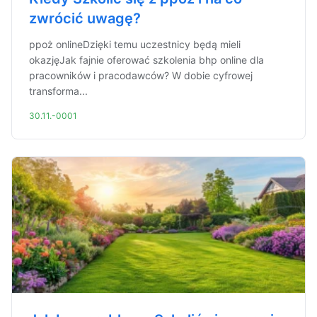
zwrócić uwagę?
ppoż onlineDzięki temu uczestnicy będą mieli
okazjęJak fajnie oferować szkolenia bhp online dla
pracowników i pracodawców? W dobie cyfrowej
transforma...
30.11.-0001