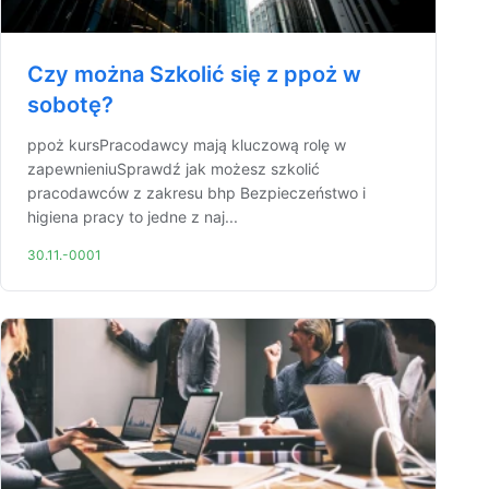
Czy można Szkolić się z ppoż w
sobotę?
ppoż kursPracodawcy mają kluczową rolę w
zapewnieniuSprawdź jak możesz szkolić
pracodawców z zakresu bhp Bezpieczeństwo i
higiena pracy to jedne z naj...
30.11.-0001