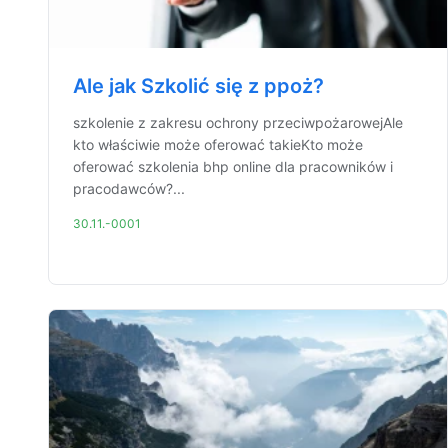
Ale jak Szkolić się z ppoż?
szkolenie z zakresu ochrony przeciwpożarowejAle
kto właściwie może oferować takieKto może
oferować szkolenia bhp online dla pracowników i
pracodawców?...
30.11.-0001