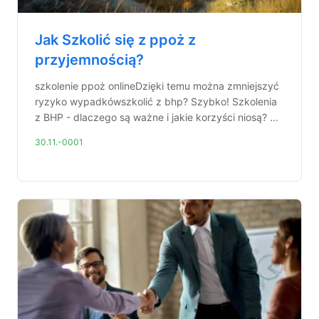
Jak Szkolić się z ppoż z
przyjemnością?
szkolenie ppoż onlineDzięki temu można zmniejszyć
ryzyko wypadkówszkolić z bhp? Szybko! Szkolenia
z BHP - dlaczego są ważne i jakie korzyści niosą? ...
30.11.-0001