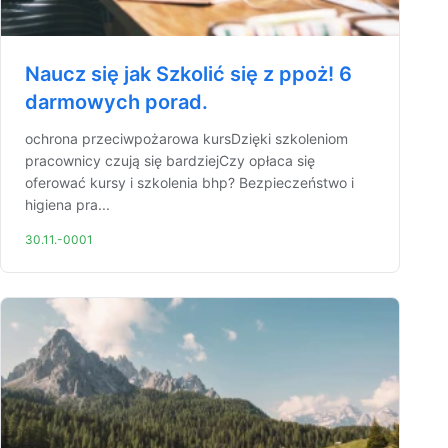
Naucz się jak Szkolić się z ppoż! 6
darmowych porad.
ochrona przeciwpożarowa kursDzięki szkoleniom
pracownicy czują się bardziejCzy opłaca się
oferować kursy i szkolenia bhp? Bezpieczeństwo i
higiena pra...
30.11.-0001