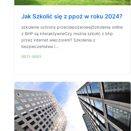
Jak Szkolić się z ppoż w roku 2024?
szkolenie ochrony przeciwpożarowejSzkolenia online
z BHP są interaktywneCzy można szkolić z bhp
przez internet wieczorem? Szkolenia z
bezpieczeństwa i...
30.11.-0001