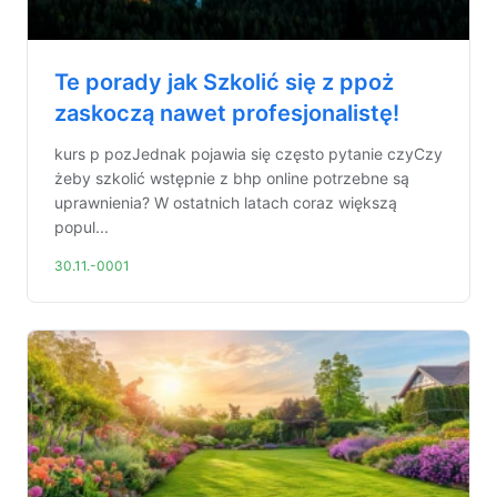
Te porady jak Szkolić się z ppoż
zaskoczą nawet profesjonalistę!
kurs p pozJednak pojawia się często pytanie czyCzy
żeby szkolić wstępnie z bhp online potrzebne są
uprawnienia? W ostatnich latach coraz większą
popul...
30.11.-0001