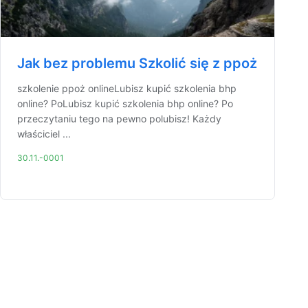
Jak bez problemu Szkolić się z ppoż
szkolenie ppoż onlineLubisz kupić szkolenia bhp
online? PoLubisz kupić szkolenia bhp online? Po
przeczytaniu tego na pewno polubisz! Każdy
właściciel ...
30.11.-0001