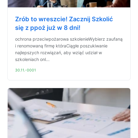
Zrób to wreszcie! Zacznij Szkolić
się z ppoż już w 8 dni!
ochrona przeciwpożarowa szkolenieWybierz zaufaną
i renomowaną firmę któraCiągłe poszukiwanie
najlepszych rozwiązań, aby wziąć udział w
szkoleniach onl...
30.11.-0001