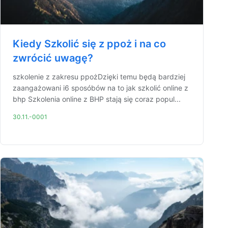
Kiedy Szkolić się z ppoż i na co
zwrócić uwagę?
szkolenie z zakresu ppożDzięki temu będą bardziej
zaangażowani i6 sposóbów na to jak szkolić online z
bhp Szkolenia online z BHP stają się coraz popul...
30.11.-0001