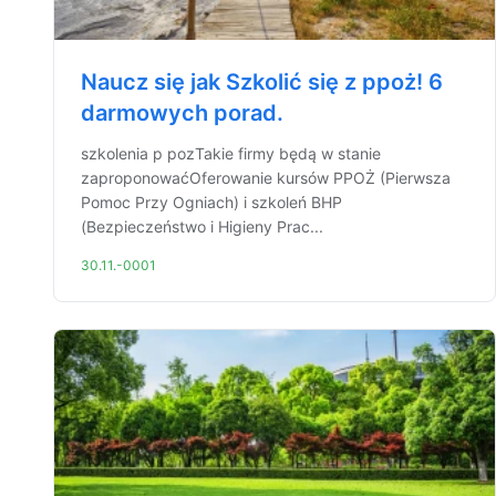
Naucz się jak Szkolić się z ppoż! 6
darmowych porad.
szkolenia p pozTakie firmy będą w stanie
zaproponowaćOferowanie kursów PPOŻ (Pierwsza
Pomoc Przy Ogniach) i szkoleń BHP
(Bezpieczeństwo i Higieny Prac...
30.11.-0001