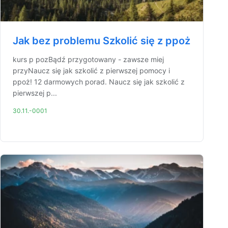
Jak bez problemu Szkolić się z ppoż
kurs p pozBądź przygotowany - zawsze miej
przyNaucz się jak szkolić z pierwszej pomocy i
ppoż! 12 darmowych porad. Naucz się jak szkolić z
pierwszej p...
30.11.-0001