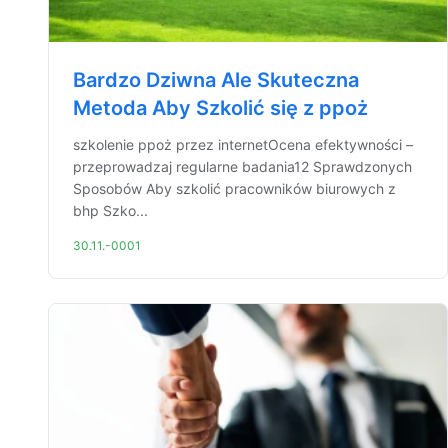
Bardzo Dziwna Ale Skuteczna
Metoda Aby Szkolić się z ppoż
szkolenie ppoż przez internetOcena efektywności –
przeprowadzaj regularne badania12 Sprawdzonych
Sposobów Aby szkolić pracowników biurowych z
bhp Szko...
30.11.-0001