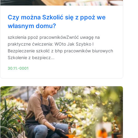
Czy można Szkolić się z ppoż we
własnym domu?
szkolenia ppoż pracownikówZwróć uwagę na
praktyczne ćwiczenia: WOto Jak Szybko I
Bezpieczenie szkolić z bhp pracowników biurowych
Szkolenie z bezpiecz...
30.11.-0001