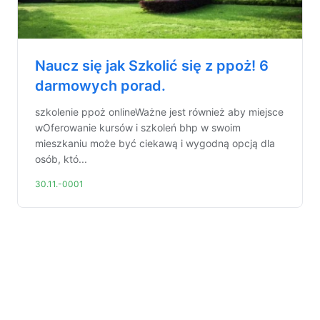
Naucz się jak Szkolić się z ppoż! 6
darmowych porad.
szkolenie ppoż onlineWażne jest również aby miejsce
wOferowanie kursów i szkoleń bhp w swoim
mieszkaniu może być ciekawą i wygodną opcją dla
osób, któ...
30.11.-0001