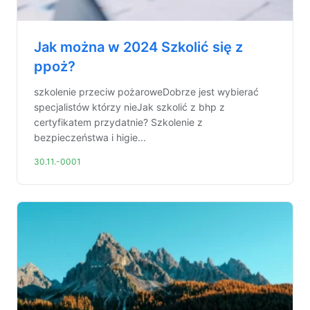
Jak można w 2024 Szkolić się z
ppoż?
szkolenie przeciw pożaroweDobrze jest wybierać
specjalistów którzy nieJak szkolić z bhp z
certyfikatem przydatnie? Szkolenie z
bezpieczeństwa i higie...
30.11.-0001