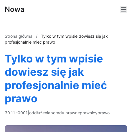
Nowa
Strona główna
/
Tylko w tym wpisie dowiesz się jak
profesjonalnie mieć prawo
Tylko w tym wpisie
dowiesz się jak
profesjonalnie mieć
prawo
30.11.-0001
|
oddłużenia
porady prawne
prawnicy
prawo