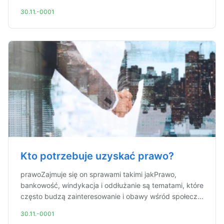
30.11.-0001
Kto potrzebuje uzyskać prawo?
prawoZajmuje się on sprawami takimi jakPrawo,
bankowość, windykacja i oddłużanie są tematami, które
często budzą zainteresowanie i obawy wśród społecz...
30.11.-0001