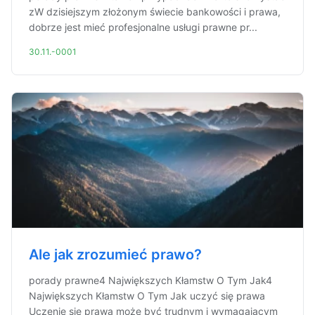
zW dzisiejszym złożonym świecie bankowości i prawa,
dobrze jest mieć profesjonalne usługi prawne pr...
30.11.-0001
Ale jak zrozumieć prawo?
porady prawne4 Największych Kłamstw O Tym Jak4
Największych Kłamstw O Tym Jak uczyć się prawa
Uczenie się prawa może być trudnym i wymagającym