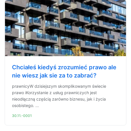
Chciałeś kiedyś zrozumieć prawo ale
nie wiesz jak sie za to zabrać?
prawnicyW dzisiejszym skomplikowanym świecie
prawo iKorzystanie z usług prawniczych jest
nieodłączną częścią zarówno biznesu, jak i życia
osobistego. ...
30.11.-0001