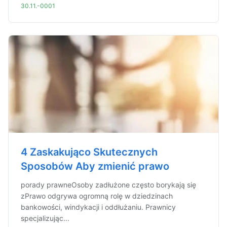
30.11.-0001
4 Zaskakująco Skutecznych
Sposobów Aby zmienić prawo
porady prawneOsoby zadłużone często borykają się
zPrawo odgrywa ogromną rolę w dziedzinach
bankowości, windykacji i oddłużaniu. Prawnicy
specjalizując...