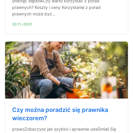
uniknąć błędówCzy warto korzystać z porad
prawnych? Koszty i ceny Korzystanie z porad
prawnych może być...
30.11.-0001
Czy można poradzić się prawnika
wieczorem?
prawoZobaczysz jak szybko i sprawnie udaŚmiali Się