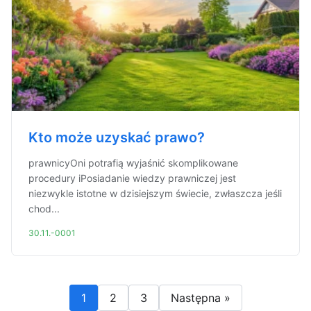
Kto może uzyskać prawo?
prawnicyOni potrafią wyjaśnić skomplikowane
procedury iPosiadanie wiedzy prawniczej jest
niezwykle istotne w dzisiejszym świecie, zwłaszcza jeśli
chod...
30.11.-0001
1
2
3
Następna »