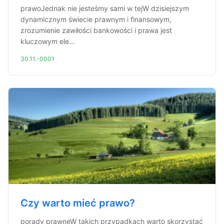
prawoJednak nie jesteśmy sami w tejW dzisiejszym
dynamicznym świecie prawnym i finansowym,
zrozumienie zawiłości bankowości i prawa jest
kluczowym ele...
30.11.-0001
Czy warto mieć prawo?
porady prawneW takich przypadkach warto skorzystać