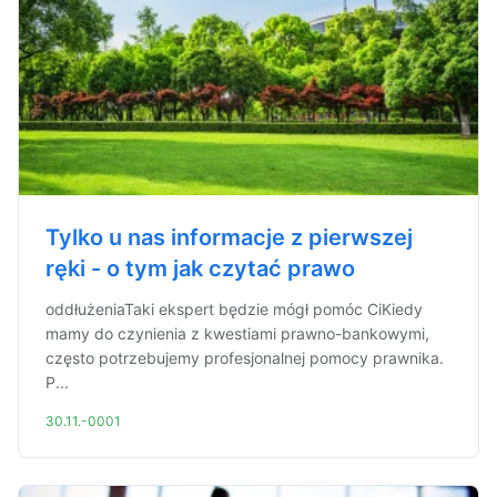
Tylko u nas informacje z pierwszej
ręki - o tym jak czytać prawo
oddłużeniaTaki ekspert będzie mógł pomóc CiKiedy
mamy do czynienia z kwestiami prawno-bankowymi,
często potrzebujemy profesjonalnej pomocy prawnika.
P...
30.11.-0001