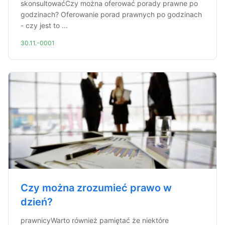
skonsultowaćCzy można oferować porady prawne po
godzinach? Oferowanie porad prawnych po godzinach
- czy jest to ...
30.11.-0001
Czy można zrozumieć prawo w
dzień?
prawnicyWarto również pamiętać że niektóre