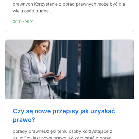
prawnych Korzystanie z porad prawnych może być dla
wielu osób trudne ...
30.11.-0001
Czy są nowe przepisy jak uzyskać
prawo?
porady prawneDzięki temu osoby korzystające z
usługCzy jest nowe prawo jak korzystać z porad