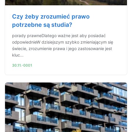
Czy żeby zrozumieć prawo
potrzebne są studia?
porady prawneDlatego ważne jest aby posiadać
odpowiednieW dzisiejszym szybko zmieniającym się
świecie, zrozumienie prawa i jego zastosowanie jest
kluc...
30.11.-0001