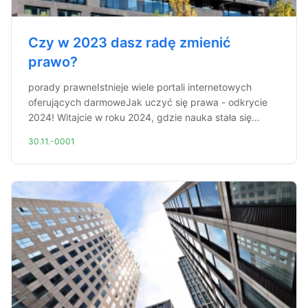
Czy w 2023 dasz radę zmienić
prawo?
porady prawneIstnieje wiele portali internetowych
oferujących darmoweJak uczyć się prawa - odkrycie
2024! Witajcie w roku 2024, gdzie nauka stała się...
30.11.-0001