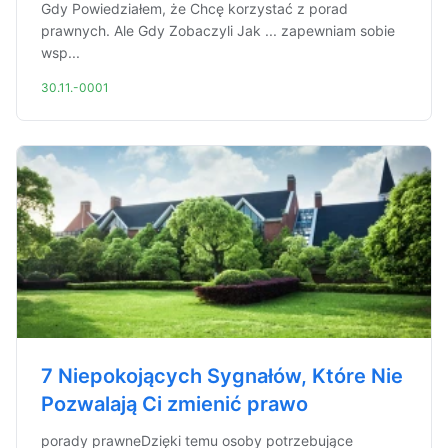
Gdy Powiedziałem, że Chcę korzystać z porad
prawnych. Ale Gdy Zobaczyli Jak ... zapewniam sobie
wsp...
30.11.-0001
7 Niepokojących Sygnałów, Które Nie
Pozwalają Ci zmienić prawo
porady prawneDzięki temu osoby potrzebujące