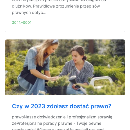
dłużników. Prawidłowe zrozumienie przepisów
prawnych dotyc...
30.11.-0001
Czy w 2023 zdołasz dostać prawo?
prawoNasze doświadczenie i profesjonalizm sprawią
żeProfesjonalne porady prawne - Twoje pewne
rozwiązanie! Witamy w naszej kancelarii prawnej,