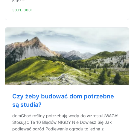
30.11.-0001
Czy żeby budować dom potrzebne
są studia?
domChoć rośliny potrzebują wody do wzrostuUWAGA!
Stosując Te 10 Błędów NIGDY Nie Dowiesz Się Jak
podlewać ogród Podlewanie ogrodu to jedna z