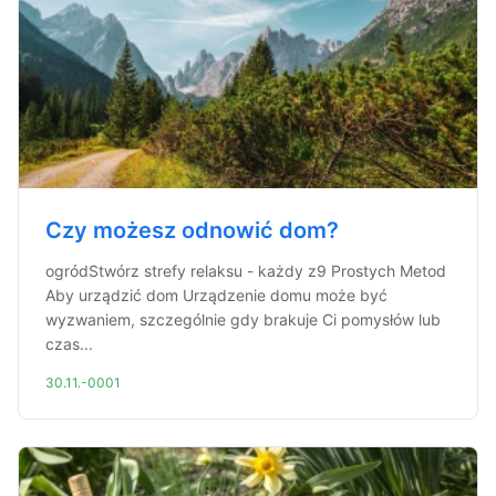
Czy możesz odnowić dom?
ogródStwórz strefy relaksu - każdy z9 Prostych Metod
Aby urządzić dom Urządzenie domu może być
wyzwaniem, szczególnie gdy brakuje Ci pomysłów lub
czas...
30.11.-0001