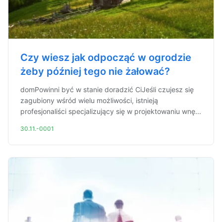
Czy wiesz jak odpocząć w ogrodzie
żeby później tego nie żałować?
domPowinni być w stanie doradzić CiJeśli czujesz się
zagubiony wśród wielu możliwości, istnieją
profesjonaliści specjalizujący się w projektowaniu wnę...
30.11.-0001