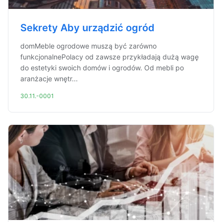
Sekrety Aby urządzić ogród
domMeble ogrodowe muszą być zarówno
funkcjonalnePolacy od zawsze przykładają dużą wagę
do estetyki swoich domów i ogrodów. Od mebli po
aranżacje wnętr...
30.11.-0001