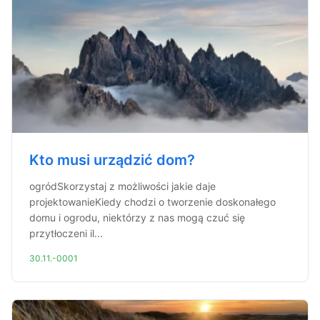
Kto musi urządzić dom?
ogródSkorzystaj z możliwości jakie daje
projektowanieKiedy chodzi o tworzenie doskonałego
domu i ogrodu, niektórzy z nas mogą czuć się
przytłoczeni il...
30.11.-0001