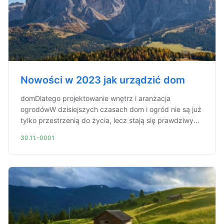
Nowości w 2023 jak urządzić dom
domDlatego projektowanie wnętrz i aranżacja
ogrodówW dzisiejszych czasach dom i ogród nie są już
tylko przestrzenią do życia, lecz stają się prawdziwy...
30.11.-0001