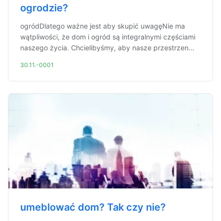
ogrodzie?
ogródDlatego ważne jest aby skupić uwagęNie ma
wątpliwości, że dom i ogród są integralnymi częściami
naszego życia. Chcielibyśmy, aby nasze przestrzen...
30.11.-0001
umeblować dom? Tak czy nie?