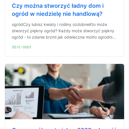
Czy można stworzyć ładny dom i
ogród w niedzielę nie handlową?
ogródCzy lubisz kwiaty i rośliny ozdobneKto może
stworzyć piękny ogród? Każdy może stworzyć piękny
ogród - to zdanie brzmi jak odwieczne motto ogrodni...
30.11.-0001