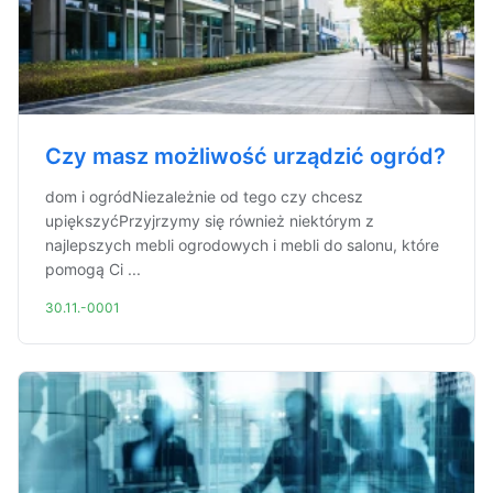
Czy masz możliwość urządzić ogród?
dom i ogródNiezależnie od tego czy chcesz
upiększyćPrzyjrzymy się również niektórym z
najlepszych mebli ogrodowych i mebli do salonu, które
pomogą Ci ...
30.11.-0001