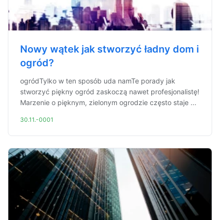
Nowy wątek jak stworzyć ładny dom i
ogród?
ogródTylko w ten sposób uda namTe porady jak
stworzyć piękny ogród zaskoczą nawet profesjonalistę!
Marzenie o pięknym, zielonym ogrodzie często staje ...
30.11.-0001