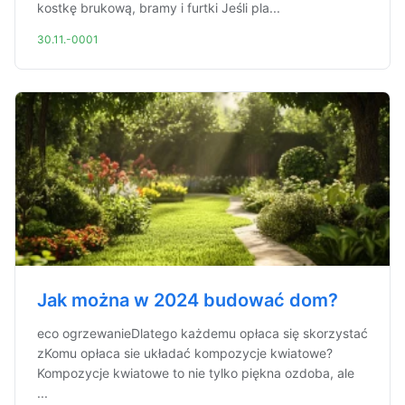
kostkę brukową, bramy i furtki Jeśli pla...
30.11.-0001
Jak można w 2024 budować dom?
eco ogrzewanieDlatego każdemu opłaca się skorzystać
zKomu opłaca sie układać kompozycje kwiatowe?
Kompozycje kwiatowe to nie tylko piękna ozdoba, ale
...