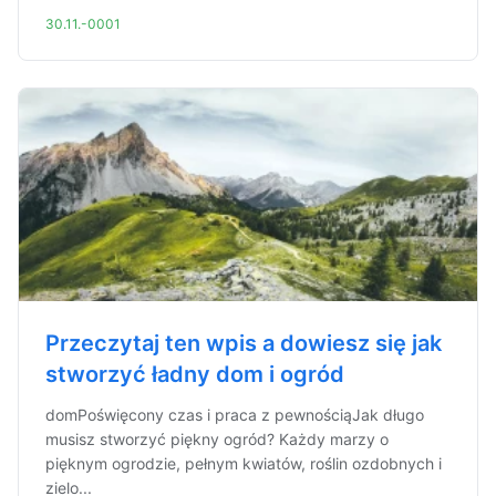
30.11.-0001
Przeczytaj ten wpis a dowiesz się jak
stworzyć ładny dom i ogród
domPoświęcony czas i praca z pewnościąJak długo
musisz stworzyć piękny ogród? Każdy marzy o
pięknym ogrodzie, pełnym kwiatów, roślin ozdobnych i
zielo...