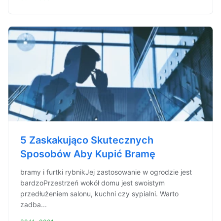
5 Zaskakująco Skutecznych
Sposobów Aby Kupić Bramę
bramy i furtki rybnikJej zastosowanie w ogrodzie jest
bardzoPrzestrzeń wokół domu jest swoistym
przedłużeniem salonu, kuchni czy sypialni. Warto
zadba...