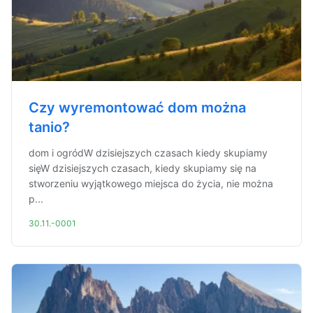
Czy wyremontować dom można
tanio?
dom i ogródW dzisiejszych czasach kiedy skupiamy
sięW dzisiejszych czasach, kiedy skupiamy się na
stworzeniu wyjątkowego miejsca do życia, nie można
p...
30.11.-0001