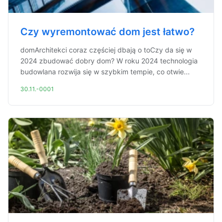
Czy wyremontować dom jest łatwo?
domArchitekci coraz częściej dbają o toCzy da się w
2024 zbudować dobry dom? W roku 2024 technologia
budowlana rozwija się w szybkim tempie, co otwie...
30.11.-0001