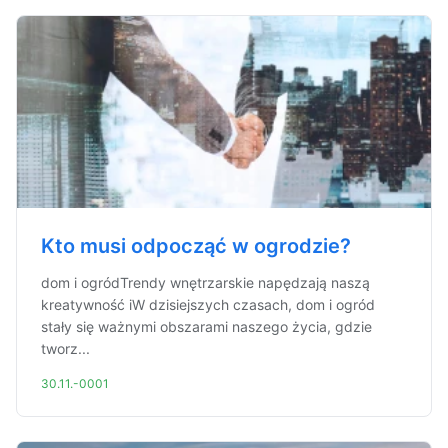
Kto musi odpocząć w ogrodzie?
dom i ogródTrendy wnętrzarskie napędzają naszą
kreatywność iW dzisiejszych czasach, dom i ogród
stały się ważnymi obszarami naszego życia, gdzie
tworz...
30.11.-0001