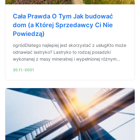
Cała Prawda O Tym Jak budować
dom (a Której Sprzedawcy Ci Nie
Powiedzą)
ogródDlatego najlepiej jest skorzystać z usługKto może
odnawiać lastryko? Lastryko to rodzaj posadzki
wykonanej z masy mineralnej i wypełnionej różnym...
30.11.-0001