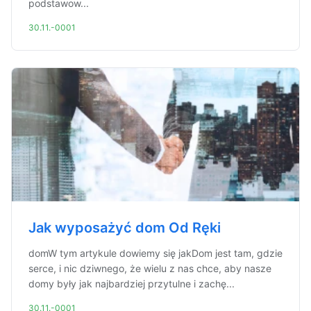
podstawow...
30.11.-0001
Jak wyposażyć dom Od Ręki
domW tym artykule dowiemy się jakDom jest tam, gdzie
serce, i nic dziwnego, że wielu z nas chce, aby nasze
domy były jak najbardziej przytulne i zachę...
30.11.-0001