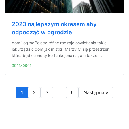
2023 najlepszym okresem aby
odpocząć w ogrodzie
dom i ogródPołącz różne rodzaje oświetlenia takie
jakurządzić dom jak mistrz! Marzy Ci się przestrzeń,
która będzie nie tylko funkcjonalna, ale także ...
30.11.-0001
1
2
3
...
6
Następna »