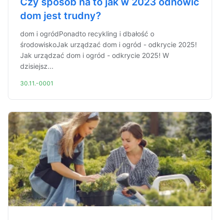
Czy sposób na to jak w 2023 odnowić
dom jest trudny?
dom i ogródPonadto recykling i dbałość o
środowiskoJak urządzać dom i ogród - odkrycie 2025!
Jak urządzać dom i ogród - odkrycie 2025! W
dzisiejsz...
30.11.-0001