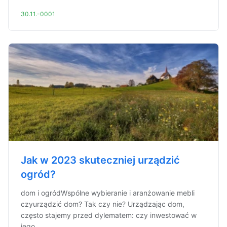
30.11.-0001
Jak w 2023 skuteczniej urządzić
ogród?
dom i ogródWspólne wybieranie i aranżowanie mebli
czyurządzić dom? Tak czy nie? Urządzając dom,
często stajemy przed dylematem: czy inwestować w
jego ...