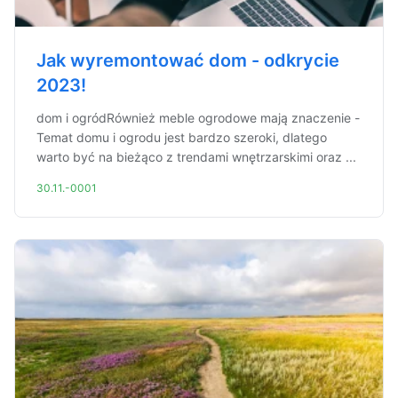
Jak wyremontować dom - odkrycie
2023!
dom i ogródRównież meble ogrodowe mają znaczenie -
Temat domu i ogrodu jest bardzo szeroki, dlatego
warto być na bieżąco z trendami wnętrzarskimi oraz ...
30.11.-0001