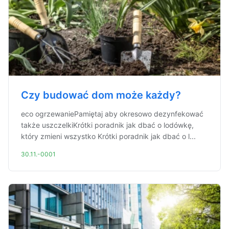
Czy budować dom może każdy?
eco ogrzewaniePamiętaj aby okresowo dezynfekować
także uszczelkiKrótki poradnik jak dbać o lodówkę,
który zmieni wszystko Krótki poradnik jak dbać o l...
30.11.-0001