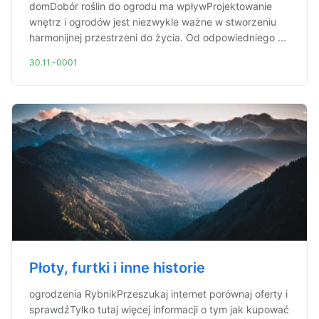
domDobór roślin do ogrodu ma wpływProjektowanie
wnętrz i ogrodów jest niezwykle ważne w stworzeniu
harmonijnej przestrzeni do życia. Od odpowiedniego ...
30.11.-0001
Płoty, furtki i inne historie
ogrodzenia RybnikPrzeszukaj internet porównaj oferty i
sprawdźTylko tutaj więcej informacji o tym jak kupować