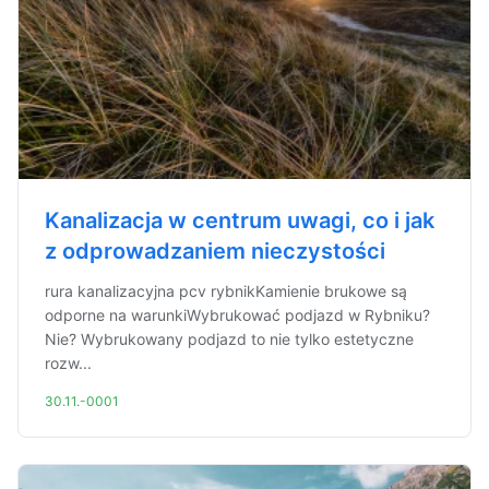
Kanalizacja w centrum uwagi, co i jak
z odprowadzaniem nieczystości
rura kanalizacyjna pcv rybnikKamienie brukowe są
odporne na warunkiWybrukować podjazd w Rybniku?
Nie? Wybrukowany podjazd to nie tylko estetyczne
rozw...
30.11.-0001