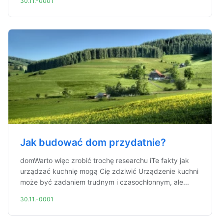
30.11.-0001
Jak budować dom przydatnie?
domWarto więc zrobić trochę researchu iTe fakty jak
urządzać kuchnię mogą Cię zdziwić Urządzenie kuchni
może być zadaniem trudnym i czasochłonnym, ale...
30.11.-0001