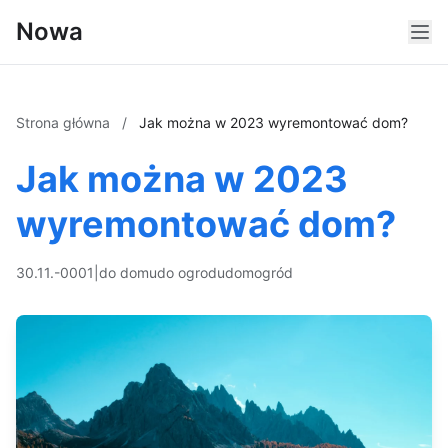
Nowa
Strona główna
/
Jak można w 2023 wyremontować dom?
Jak można w 2023
wyremontować dom?
30.11.-0001
|
do domu
do ogrodu
dom
ogród