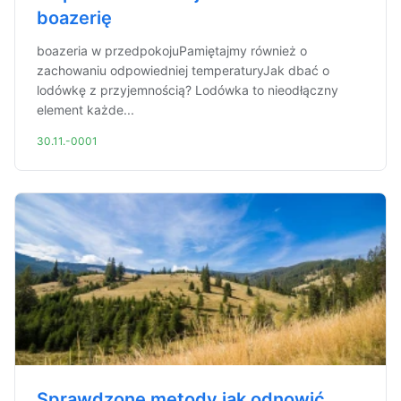
boazerię
boazeria w przedpokojuPamiętajmy również o
zachowaniu odpowiedniej temperaturyJak dbać o
lodówkę z przyjemnością? Lodówka to nieodłączny
element każde...
30.11.-0001
Sprawdzone metody jak odnowić