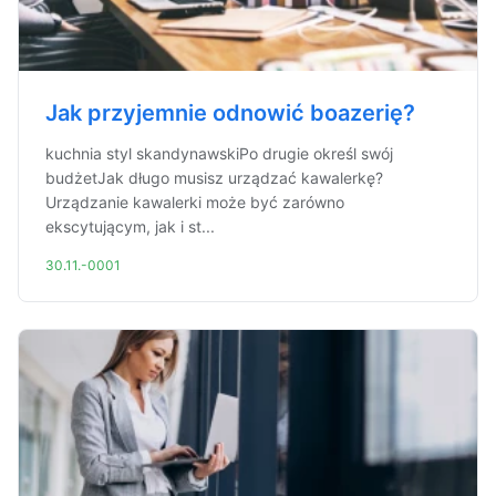
Jak przyjemnie odnowić boazerię?
kuchnia styl skandynawskiPo drugie określ swój
budżetJak długo musisz urządzać kawalerkę?
Urządzanie kawalerki może być zarówno
ekscytującym, jak i st...
30.11.-0001