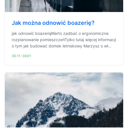
Jak można odnowić boazerię?
jak odnowić boazerięWarto zadbać o ergonomiczne
rozplanowanie pomieszczeńTylko tutaj więcej informacji
o tym jak budować domek letniskowy Marzysz o wł...
30.11.-0001