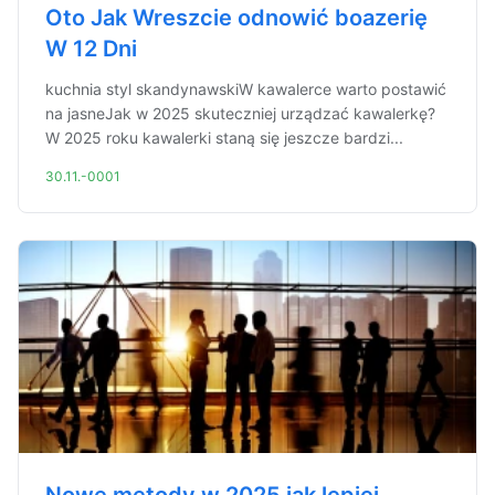
Oto Jak Wreszcie odnowić boazerię
W 12 Dni
kuchnia styl skandynawskiW kawalerce warto postawić
na jasneJak w 2025 skuteczniej urządzać kawalerkę?
W 2025 roku kawalerki staną się jeszcze bardzi...
30.11.-0001