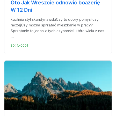
Oto Jak Wreszcie odnowić boazerię
W 12 Dni
kuchnia styl skandynawskiCzy to dobry pomysł czy
raczejCzy można sprzątać mieszkanie w pracy?
Sprzątanie to jedna z tych czynności, które wielu z nas
...
30.11.-0001