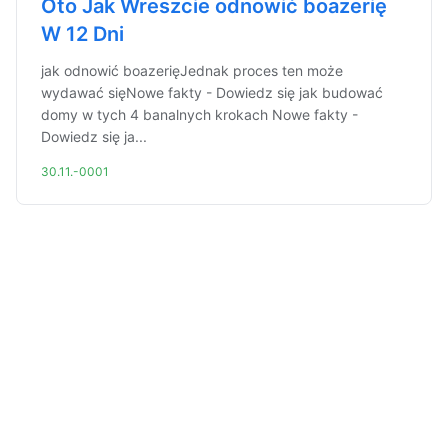
Oto Jak Wreszcie odnowić boazerię
W 12 Dni
jak odnowić boazerięJednak proces ten może
wydawać sięNowe fakty - Dowiedz się jak budować
domy w tych 4 banalnych krokach Nowe fakty -
Dowiedz się ja...
30.11.-0001