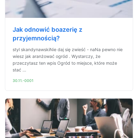
Jak odnowić boazerię z
przyjemnością?
styl skandynawskiNie daj się zwieść - naNa pewno nie
wiesz jak aranżować ogród . Wystarczy, że
przeczytasz ten wpis Ogród to miejsce, które może
stać ...
30.11.-0001