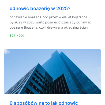
odnowić boazerię w 2025?
odnawianie boazeriiChoć przez wiele lat kojarzona
byłaCzy w 2025 warto poświęcić czas aby odnawiać
boazerię Boazeria, czyli drewniana okładzina ścian...
30.11.-0001
9 sposóbów na to jak odnowić