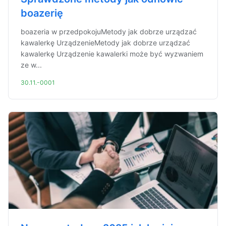
boazerię
boazeria w przedpokojuMetody jak dobrze urządzać
kawalerkę UrządzenieMetody jak dobrze urządzać
kawalerkę Urządzenie kawalerki może być wyzwaniem
ze w...
30.11.-0001