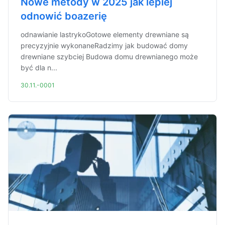
Nowe metody w 2025 jak lepiej
odnowić boazerię
odnawianie lastrykoGotowe elementy drewniane są
precyzyjnie wykonaneRadzimy jak budować domy
drewniane szybciej Budowa domu drewnianego może
być dla n...
30.11.-0001