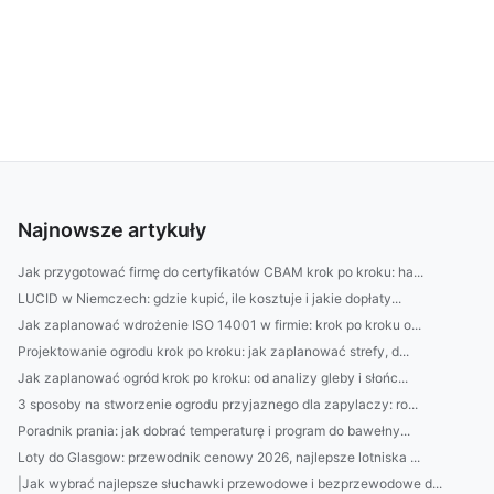
Najnowsze artykuły
Jak przygotować firmę do certyfikatów CBAM krok po kroku: ha...
LUCID w Niemczech: gdzie kupić, ile kosztuje i jakie dopłaty...
Jak zaplanować wdrożenie ISO 14001 w firmie: krok po kroku o...
Projektowanie ogrodu krok po kroku: jak zaplanować strefy, d...
Jak zaplanować ogród krok po kroku: od analizy gleby i słońc...
3 sposoby na stworzenie ogrodu przyjaznego dla zapylaczy: ro...
Poradnik prania: jak dobrać temperaturę i program do bawełny...
Loty do Glasgow: przewodnik cenowy 2026, najlepsze lotniska ...
|Jak wybrać najlepsze słuchawki przewodowe i bezprzewodowe d...