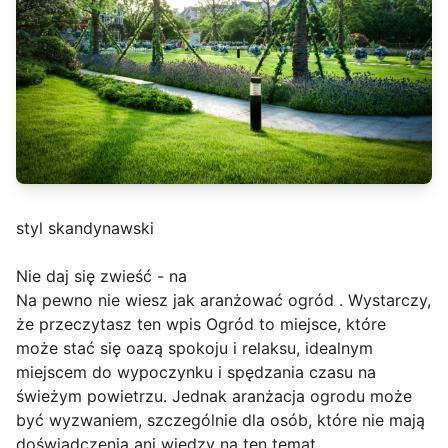
styl skandynawski
Nie daj się zwieść - na
Na pewno nie wiesz jak aranżować ogród . Wystarczy,
że przeczytasz ten wpis Ogród to miejsce, które
może stać się oazą spokoju i relaksu, idealnym
miejscem do wypoczynku i spędzania czasu na
świeżym powietrzu. Jednak aranżacja ogrodu może
być wyzwaniem, szczególnie dla osób, które nie mają
doświadczenia ani wiedzy na ten temat.