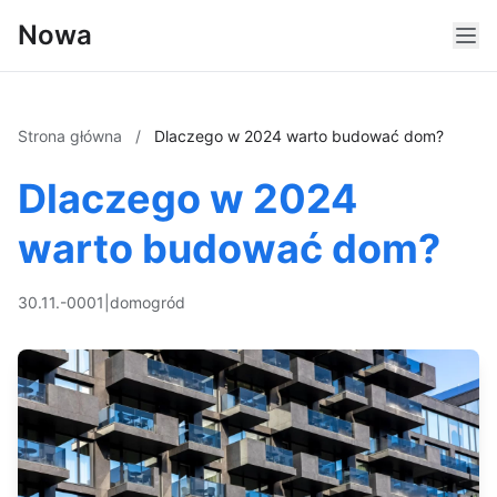
Nowa
Strona główna
/
Dlaczego w 2024 warto budować dom?
Dlaczego w 2024
warto budować dom?
30.11.-0001
|
dom
ogród