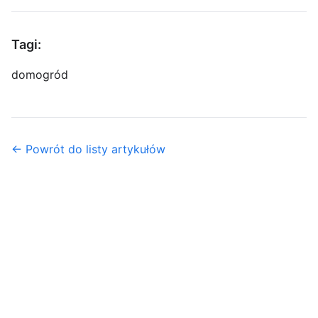
Tagi:
dom
ogród
← Powrót do listy artykułów