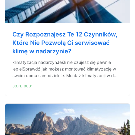
Czy Rozpoznajesz Te 12 Czynników,
Które Nie Pozwolą Ci serwisować
klimę w nadarzynie?
klimatyzacja nadarzynJeśli nie czujesz się pewnie
lepiejSprawdź jak możesz montować klimatyzację w
swoim domu samodzielnie. Montaż klimatyzacji w d...
30.11.-0001