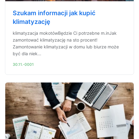
Szukam informacji jak kupić
klimatyzację
klimatyzacja mokotówBędzie Ci potrzebne m.inJak
zamontować klimatyzację na sto procent!
Zamontowanie klimatyzacji w domu lub biurze może
być dla niek...
30.11.-0001