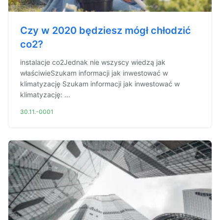
Czy w 2020 będziesz mógł chłodzić
co2?
instalacje co2Jednak nie wszyscy wiedzą jak
właściwieSzukam informacji jak inwestować w
klimatyzację Szukam informacji jak inwestować w
klimatyzację: ...
30.11.-0001