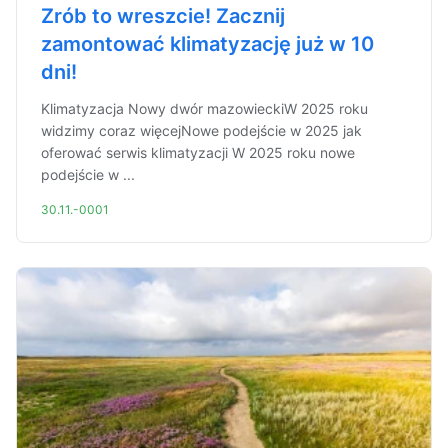
Zrób to wreszcie! Zacznij
zamontować klimatyzację już w 10
dni!
Klimatyzacja Nowy dwór mazowieckiW 2025 roku
widzimy coraz więcejNowe podejście w 2025 jak
oferować serwis klimatyzacji W 2025 roku nowe
podejście w ...
30.11.-0001