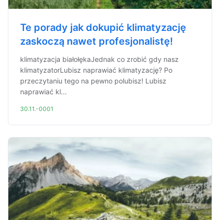
Te porady jak dokupić klimatyzację
zaskoczą nawet profesjonalistę!
klimatyzacja białołękaJednak co zrobić gdy nasz
klimatyzatorLubisz naprawiać klimatyzację? Po
przeczytaniu tego na pewno polubisz! Lubisz
naprawiać kl...
30.11.-0001