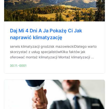
Daj Mi 4 Dni A Ja Pokażę Ci Jak
naprawić klimatyzację
serwis klimatyzacji grodzisk mazowieckiDlatego warto
skorzystać z usług specjalistówKilka faktów jak
oferować montaż klimatyzacji Montaż klimatyzacji ...
30.11.-0001