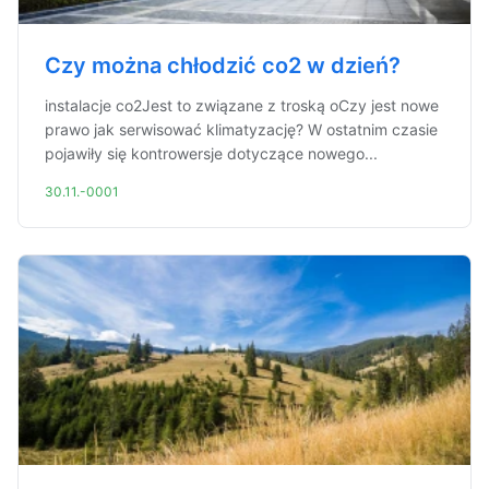
Czy można chłodzić co2 w dzień?
instalacje co2Jest to związane z troską oCzy jest nowe
prawo jak serwisować klimatyzację? W ostatnim czasie
pojawiły się kontrowersje dotyczące nowego...
30.11.-0001