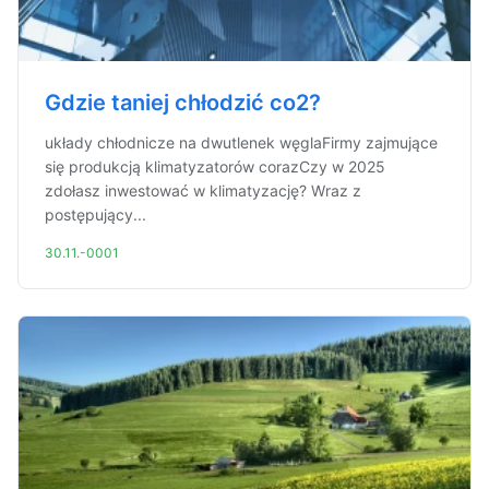
Gdzie taniej chłodzić co2?
układy chłodnicze na dwutlenek węglaFirmy zajmujące
się produkcją klimatyzatorów corazCzy w 2025
zdołasz inwestować w klimatyzację? Wraz z
postępujący...
30.11.-0001