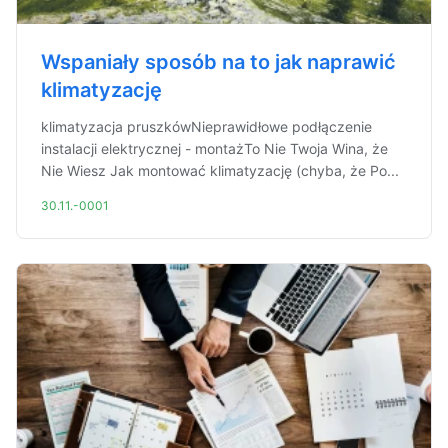
Wspaniały sposób na to jak naprawić
klimatyzację
klimatyzacja pruszkówNieprawidłowe podłączenie
instalacji elektrycznej - montażTo Nie Twoja Wina, że
Nie Wiesz Jak montować klimatyzację (chyba, że Po...
30.11.-0001