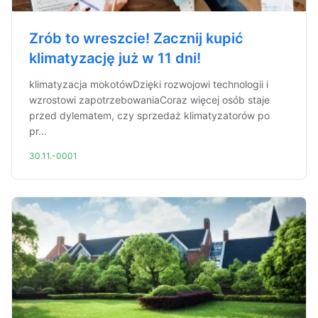
Zrób to wreszcie! Zacznij kupić
klimatyzację już w 11 dni!
klimatyzacja mokotówDzięki rozwojowi technologii i
wzrostowi zapotrzebowaniaCoraz więcej osób staje
przed dylematem, czy sprzedaż klimatyzatorów po
pr...
30.11.-0001