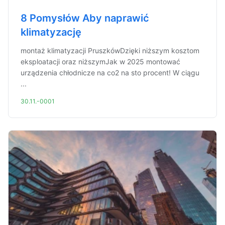
8 Pomysłów Aby naprawić
klimatyzację
montaż klimatyzacji PruszkówDzięki niższym kosztom
eksploatacji oraz niższymJak w 2025 montować
urządzenia chłodnicze na co2 na sto procent! W ciągu
...
30.11.-0001