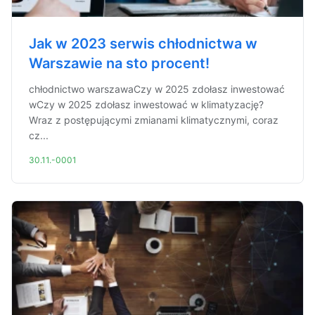
Jak w 2023 serwis chłodnictwa w
Warszawie na sto procent!
chłodnictwo warszawaCzy w 2025 zdołasz inwestować
wCzy w 2025 zdołasz inwestować w klimatyzację?
Wraz z postępującymi zmianami klimatycznymi, coraz
cz...
30.11.-0001