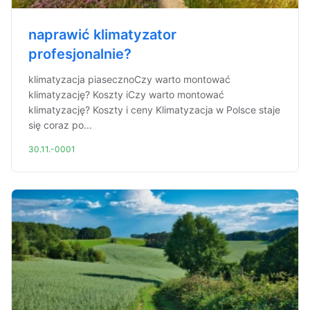
naprawić klimatyzator
profesjonalnie?
klimatyzacja piasecznoCzy warto montować
klimatyzację? Koszty iCzy warto montować
klimatyzację? Koszty i ceny Klimatyzacja w Polsce staje
się coraz po...
30.11.-0001