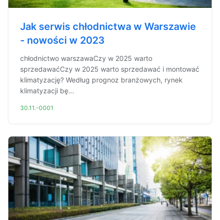
Jak serwis chłodnictwa w Warszawie
- nowości w 2023
chłodnictwo warszawaCzy w 2025 warto
sprzedawaćCzy w 2025 warto sprzedawać i montować
klimatyzację? Według prognoz branżowych, rynek
klimatyzacji bę...
30.11.-0001