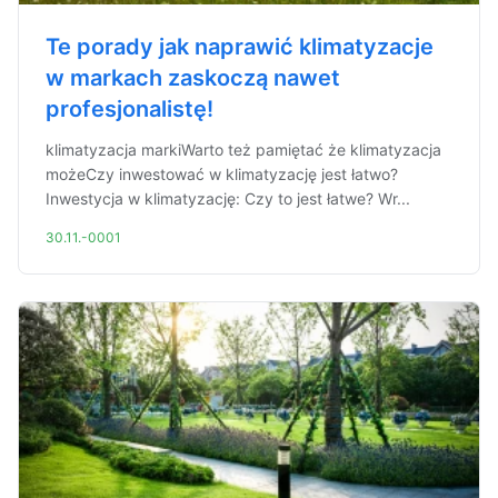
Te porady jak naprawić klimatyzacje
w markach zaskoczą nawet
profesjonalistę!
klimatyzacja markiWarto też pamiętać że klimatyzacja
możeCzy inwestować w klimatyzację jest łatwo?
Inwestycja w klimatyzację: Czy to jest łatwe? Wr...
30.11.-0001