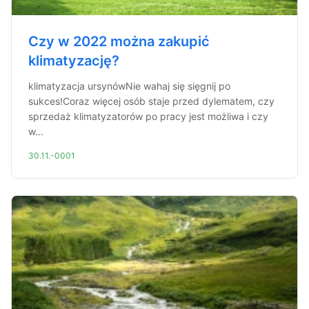
Czy w 2022 można zakupić
klimatyzację?
klimatyzacja ursynówNie wahaj się sięgnij po
sukces!Coraz więcej osób staje przed dylematem, czy
sprzedaż klimatyzatorów po pracy jest możliwa i czy
w...
30.11.-0001