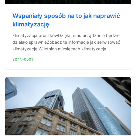
Wspaniały sposób na to jak naprawić
klimatyzację
klimatyzacja pruszkówDzięki temu urządzenie będzie
działało sprawnieZobacz te informacje jak serwisować
klimatyzację W letnich miesiącach klimatyzacja...
30.11.-0001