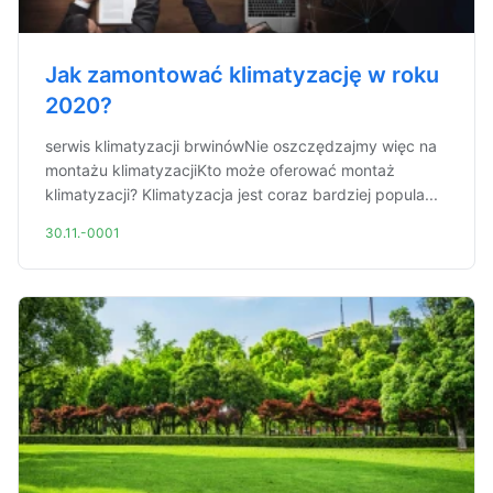
Jak zamontować klimatyzację w roku
2020?
serwis klimatyzacji brwinówNie oszczędzajmy więc na
montażu klimatyzacjiKto może oferować montaż
klimatyzacji? Klimatyzacja jest coraz bardziej popula...
30.11.-0001