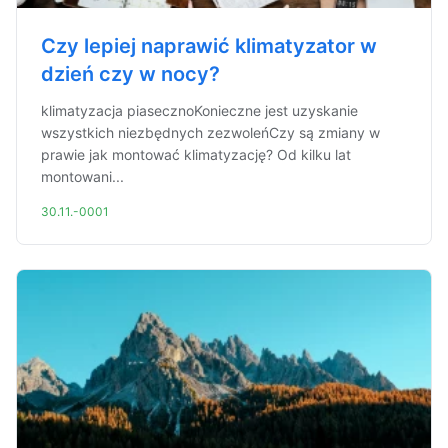
Czy lepiej naprawić klimatyzator w
dzień czy w nocy?
klimatyzacja piasecznoKonieczne jest uzyskanie
wszystkich niezbędnych zezwoleńCzy są zmiany w
prawie jak montować klimatyzację? Od kilku lat
montowani...
30.11.-0001