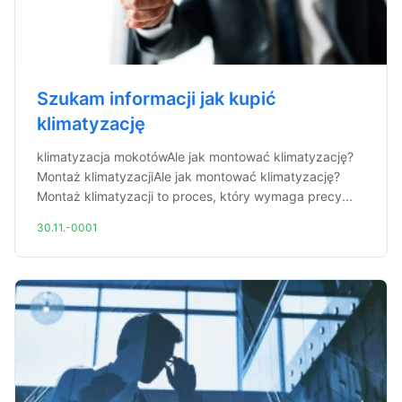
Szukam informacji jak kupić
klimatyzację
klimatyzacja mokotówAle jak montować klimatyzację?
Montaż klimatyzacjiAle jak montować klimatyzację?
Montaż klimatyzacji to proces, który wymaga precy...
30.11.-0001