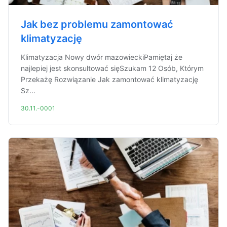
Jak bez problemu zamontować
klimatyzację
Klimatyzacja Nowy dwór mazowieckiPamiętaj że
najlepiej jest skonsultować sięSzukam 12 Osób, Którym
Przekażę Rozwiązanie Jak zamontować klimatyzację
Sz...
30.11.-0001