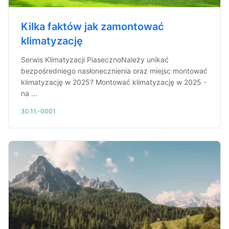
Kilka faktów jak zamontować
klimatyzację
Serwis Klimatyzacji PiasecznoNależy unikać
bezpośredniego nasłonecznienia oraz miejsc montować
klimatyzację w 2025? Montować klimatyzację w 2025 -
na ...
30.11.-0001