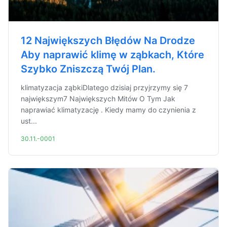
12 Największych Błędów Na Drodze
Aby naprawić klimę w ząbkach, Które
Szybko Zniszczą Twój Plan.
klimatyzacja ząbkiDlatego dzisiaj przyjrzymy się 7
największym7 Największych Mitów O Tym Jak
naprawiać klimatyzację . Kiedy mamy do czynienia z
ust...
30.11.-0001