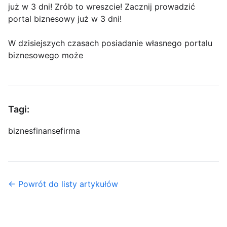
już w 3 dni! Zrób to wreszcie! Zacznij prowadzić
portal biznesowy już w 3 dni!
W dzisiejszych czasach posiadanie własnego portalu
biznesowego może
Tagi:
biznes
finanse
firma
← Powrót do listy artykułów