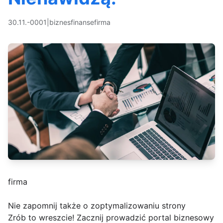
30.11.-0001
|
biznes
finanse
firma
firma
Nie zapomnij także o zoptymalizowaniu strony
Zrób to wreszcie! Zacznij prowadzić portal biznesowy