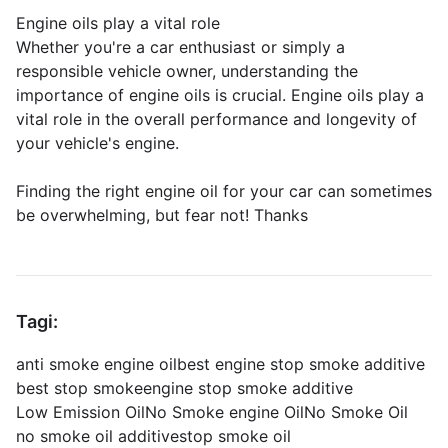
Engine oils play a vital role
Whether you're a car enthusiast or simply a
responsible vehicle owner, understanding the
importance of engine oils is crucial. Engine oils play a
vital role in the overall performance and longevity of
your vehicle's engine.
Finding the right engine oil for your car can sometimes
be overwhelming, but fear not! Thanks
Tagi:
anti smoke engine oil
best engine stop smoke additive
best stop smoke
engine stop smoke additive
Low Emission Oil
No Smoke engine Oil
No Smoke Oil
no smoke oil additive
stop smoke oil