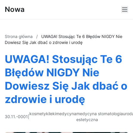
Nowa
Strona główna
/
UWAGA! Stosując Te 6 Błędów NIGDY Nie
Dowiesz Się Jak dbać o zdrowie i urodę
UWAGA! Stosując Te 6
Błędów NIGDY Nie
Dowiesz Się Jak dbać o
zdrowie i urodę
kosmetyki
leki
medycyna
medycyna
stomatologia
urod
30.11.-0001
|
estetyczna