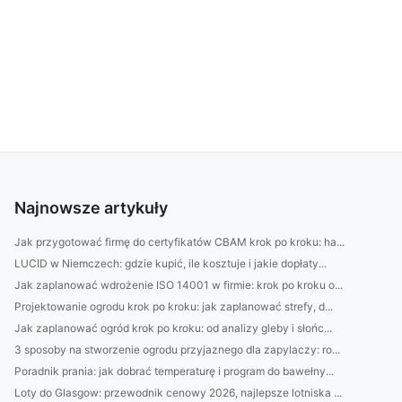
Najnowsze artykuły
Jak przygotować firmę do certyfikatów CBAM krok po kroku: ha...
LUCID w Niemczech: gdzie kupić, ile kosztuje i jakie dopłaty...
Jak zaplanować wdrożenie ISO 14001 w firmie: krok po kroku o...
Projektowanie ogrodu krok po kroku: jak zaplanować strefy, d...
Jak zaplanować ogród krok po kroku: od analizy gleby i słońc...
3 sposoby na stworzenie ogrodu przyjaznego dla zapylaczy: ro...
Poradnik prania: jak dobrać temperaturę i program do bawełny...
Loty do Glasgow: przewodnik cenowy 2026, najlepsze lotniska ...