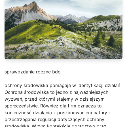
sprawozdanie roczne bdo
ochrony środowiska pomagają w identyfikacji działań
Ochrona środowiska to jedno z najważniejszych
wyzwań, przed którymi stajemy w dzisiejszym
społeczeństwie. Również dla firm oznacza to
konieczność działania z poszanowaniem natury i
przestrzegania regulacji dotyczących ochrony
środowiska. W tym kontekście doradztwo oraz