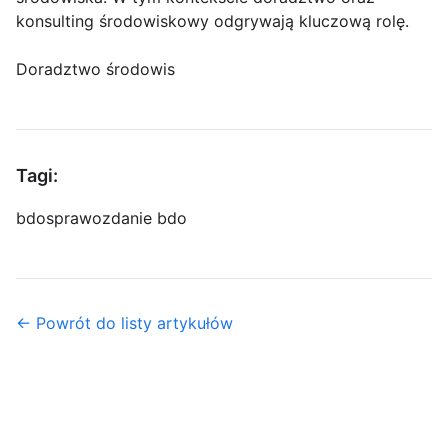
konsulting środowiskowy odgrywają kluczową rolę.
Doradztwo środowis
Tagi:
bdo
sprawozdanie bdo
← Powrót do listy artykułów