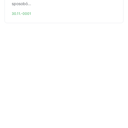
sposobó...
30.11.-0001