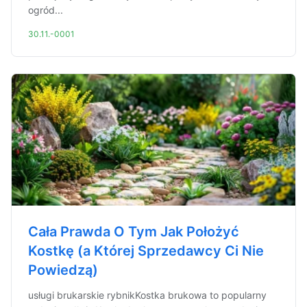
ogród...
30.11.-0001
Cała Prawda O Tym Jak Położyć
Kostkę (a Której Sprzedawcy Ci Nie
Powiedzą)
usługi brukarskie rybnikKostka brukowa to popularny