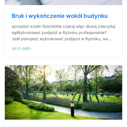
Bruk i wykończenie wokół budynku
sprzedaż kostki RybnikNie czekaj więc dłużej zdecyduj
sięWybrukować podjazd w Rybniku profesjonalnie?
Jeśli planujesz wybrukować podjazd w Rybniku, wa...
30.11.-0001