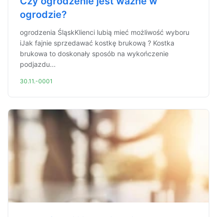
Czy ogrodzenie jest ważne w
ogrodzie?
ogrodzenia ŚląskKlienci lubią mieć możliwość wyboru
iJak fajnie sprzedawać kostkę brukową ? Kostka
brukowa to doskonały sposób na wykończenie
podjazdu...
30.11.-0001