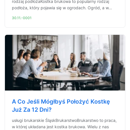
rodzaj podłożaKostka brukowa to popularny rodzaj
podłoża, który pojawia się w ogrodach. Ogród, a w...
30.11.-0001
A Co Jeśli Mógłbyś Położyć Kostkę
Już Za 12 Dni?
usługi brukarskie ŚląskBrukarstwoBrukarstwo to praca,
w której układana jest kostka brukowa. Wielu z nas