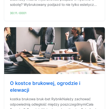
sobotę? Wybrukowany podjazd to nie tylko estetycz...
30.11.-0001
O kostce brukowej, ogrodzie i
elewacji
kostka brukowa bruk-bet RybnikNależy zachować
odpowiednią odległość między poszczególnymiCała