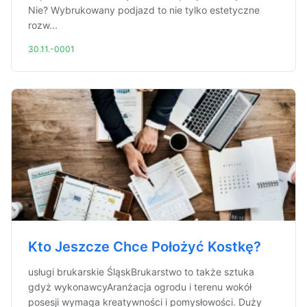
Nie? Wybrukowany podjazd to nie tylko estetyczne
rozw...
30.11.-0001
Kto Jeszcze Chce Położyć Kostkę?
usługi brukarskie ŚląskBrukarstwo to także sztuka
gdyż wykonawcyAranżacja ogrodu i terenu wokół
posesji wymaga kreatywności i pomysłowości. Duży