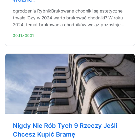
ogrodzenia RybnikBrukowane chodniki są estetyczne
trwałe iCzy w 2024 warto brukować chodniki? W roku
2024, temat brukowania chodników wciąż pozostaje...
30.11.-0001
Nigdy Nie Rób Tych 9 Rzeczy Jeśli
Chcesz Kupić Bramę