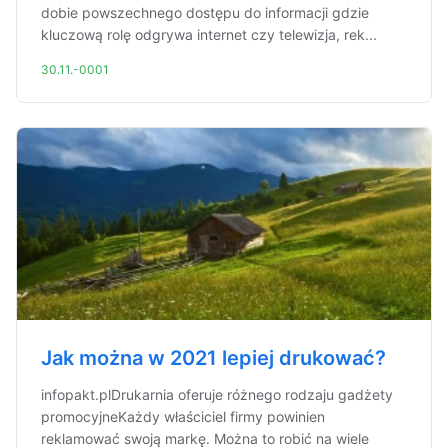
dobie powszechnego dostępu do informacji gdzie
kluczową rolę odgrywa internet czy telewizja, rek...
30.11.-0001
Jak można w 2021 lepiej drukować?
infopakt.plDrukarnia oferuje różnego rodzaju gadżety
promocyjneKażdy właściciel firmy powinien
reklamować swoją markę. Można to robić na wiele