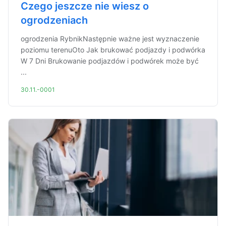
Czego jeszcze nie wiesz o
ogrodzeniach
ogrodzenia RybnikNastępnie ważne jest wyznaczenie
poziomu terenuOto Jak brukować podjazdy i podwórka
W 7 Dni Brukowanie podjazdów i podwórek może być
...
30.11.-0001