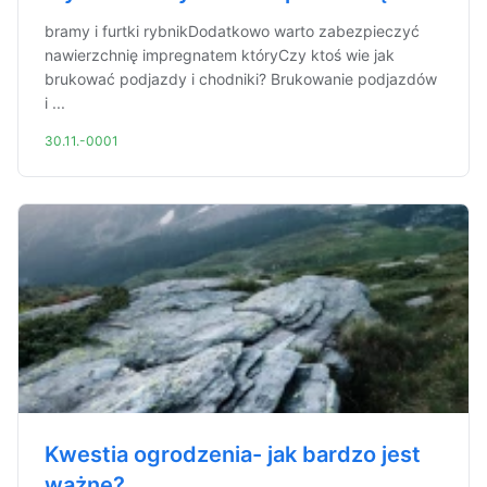
bramy i furtki rybnikDodatkowo warto zabezpieczyć
nawierzchnię impregnatem któryCzy ktoś wie jak
brukować podjazdy i chodniki? Brukowanie podjazdów
i ...
30.11.-0001
Kwestia ogrodzenia- jak bardzo jest
ważne?