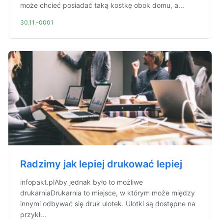
może chcieć posiadać taką kostkę obok domu, a...
30.11.-0001
Radzimy jak lepiej drukować lepiej
infopakt.plAby jednak było to możliwe
drukarniaDrukarnia to miejsce, w którym może między
innymi odbywać się druk ulotek. Ulotki są dostępne na
przykł...