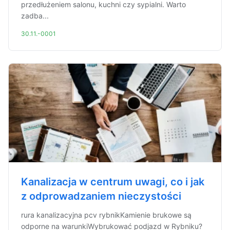
przedłużeniem salonu, kuchni czy sypialni. Warto
zadba...
30.11.-0001
Kanalizacja w centrum uwagi, co i jak
z odprowadzaniem nieczystości
rura kanalizacyjna pcv rybnikKamienie brukowe są
odporne na warunkiWybrukować podjazd w Rybniku?