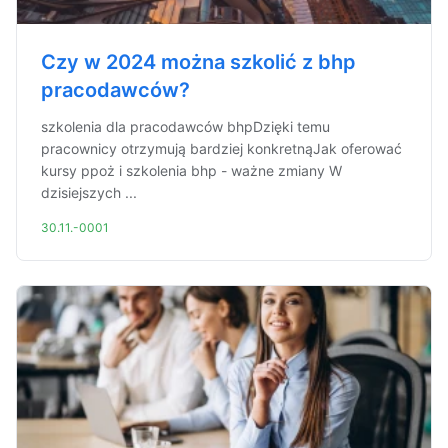
Czy w 2024 można szkolić z bhp
pracodawców?
szkolenia dla pracodawców bhpDzięki temu
pracownicy otrzymują bardziej konkretnąJak oferować
kursy ppoż i szkolenia bhp - ważne zmiany W
dzisiejszych ...
30.11.-0001