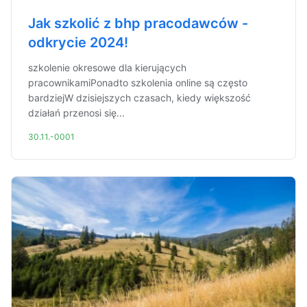
Jak szkolić z bhp pracodawców -
odkrycie 2024!
szkolenie okresowe dla kierujących
pracownikamiPonadto szkolenia online są często
bardziejW dzisiejszych czasach, kiedy większość
działań przenosi się...
30.11.-0001