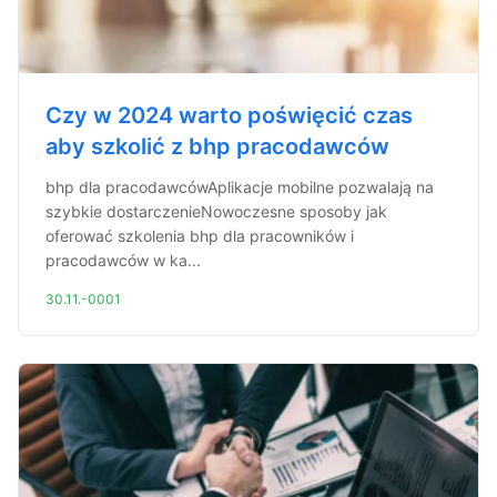
Czy w 2024 warto poświęcić czas
aby szkolić z bhp pracodawców
bhp dla pracodawcówAplikacje mobilne pozwalają na
szybkie dostarczenieNowoczesne sposoby jak
oferować szkolenia bhp dla pracowników i
pracodawców w ka...
30.11.-0001