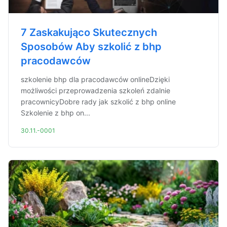
7 Zaskakująco Skutecznych
Sposobów Aby szkolić z bhp
pracodawców
szkolenie bhp dla pracodawców onlineDzięki
możliwości przeprowadzenia szkoleń zdalnie
pracownicyDobre rady jak szkolić z bhp online
Szkolenie z bhp on...
30.11.-0001