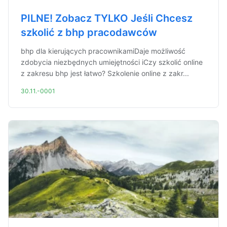
PILNE! Zobacz TYLKO Jeśli Chcesz
szkolić z bhp pracodawców
bhp dla kierujących pracownikamiDaje możliwość
zdobycia niezbędnych umiejętności iCzy szkolić online
z zakresu bhp jest łatwo? Szkolenie online z zakr...
30.11.-0001