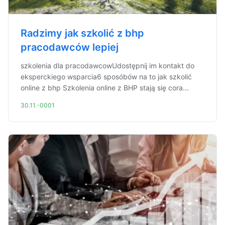
Radzimy jak szkolić z bhp
pracodawców lepiej
szkolenia dla pracodawcowUdostępnij im kontakt do
eksperckiego wsparcia6 sposóbów na to jak szkolić
online z bhp Szkolenia online z BHP stają się cora...
30.11.-0001