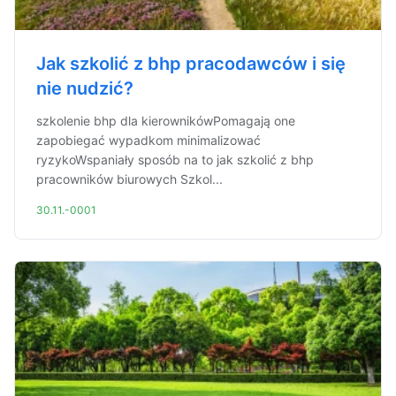
Jak szkolić z bhp pracodawców i się
nie nudzić?
szkolenie bhp dla kierownikówPomagają one
zapobiegać wypadkom minimalizować
ryzykoWspaniały sposób na to jak szkolić z bhp
pracowników biurowych Szkol...
30.11.-0001