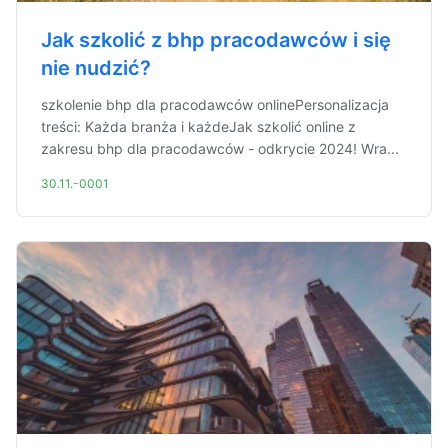
Jak szkolić z bhp pracodawców i się
nie nudzić?
szkolenie bhp dla pracodawców onlinePersonalizacja
treści: Każda branża i każdeJak szkolić online z
zakresu bhp dla pracodawców - odkrycie 2024! Wra...
30.11.-0001