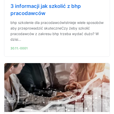
3 informacji jak szkolić z bhp
pracodawców
bhp szkolenie dla pracodawcówIstnieje wiele sposobów
aby przeprowadzić skuteczneCzy żeby szkolić
pracodawców z zakresu bhp trzeba wydać dużo? W
dzisi...
30.11.-0001