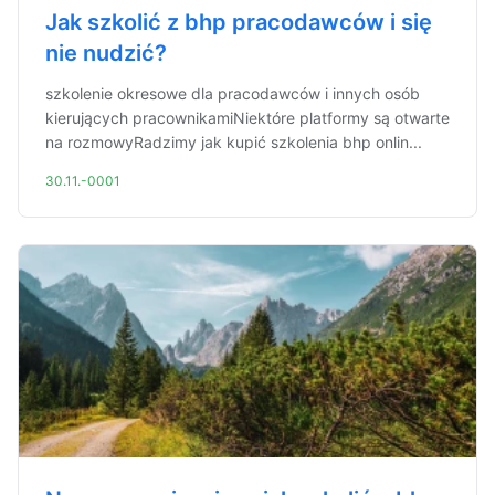
Jak szkolić z bhp pracodawców i się
nie nudzić?
szkolenie okresowe dla pracodawców i innych osób
kierujących pracownikamiNiektóre platformy są otwarte
na rozmowyRadzimy jak kupić szkolenia bhp onlin...
30.11.-0001