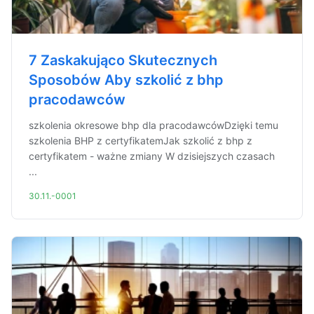
7 Zaskakująco Skutecznych
Sposobów Aby szkolić z bhp
pracodawców
szkolenia okresowe bhp dla pracodawcówDzięki temu
szkolenia BHP z certyfikatemJak szkolić z bhp z
certyfikatem - ważne zmiany W dzisiejszych czasach
...
30.11.-0001