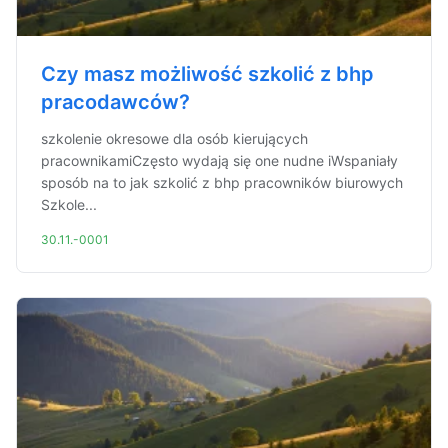
Czy masz możliwość szkolić z bhp
pracodawców?
szkolenie okresowe dla osób kierujących
pracownikamiCzęsto wydają się one nudne iWspaniały
sposób na to jak szkolić z bhp pracowników biurowych
Szkole...
30.11.-0001