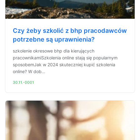
Czy żeby szkolić z bhp pracodawców
potrzebne są uprawnienia?
szkolenie okresowe bhp dla kierujących
pracownikamiSzkolenia online stają się popularnym
sposobemJak w 2024 skuteczniej kupić szkolenia
online? W dob...
30.11.-0001