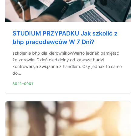
STUDIUM PRZYPADKU Jak szkolić z
bhp pracodawców W 7 Dni?
szkolenie bhp dla kierownikówWarto jednak pamiętać
że zdrowie iDzień niedzielny od zawsze budzi
kontrowersje związane z handlem. Czy jednak to samo
do...
30.11.-0001