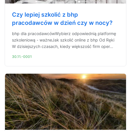
Czy lepiej szkolić z bhp
pracodawców w dzień czy w nocy?
bhp dla pracodawcówWybierz odpowiednią platformę
szkoleniową - ważneJak szkolić online z bhp Od Ręki
W dzisiejszych czasach, kiedy większość firm oper...
30.11.-0001