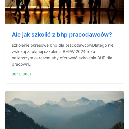
Ale jak szkolić z bhp pracodawców?
szkolenie okresowe bhp dla pracodawcówDlatego nie
zwlekaj zaplanuj szkolenia BHPW 2024 roku
najlepszym okresem aby oferować szkolenia BHP dla
pracowni...
30.11.-0001