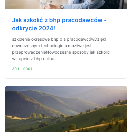
Jak szkolić z bhp pracodawców -
odkrycie 2024!
szkolenie okresowe bhp dla pracodawcówDzięki
nowoczesnym technologiom możliwe jest
przeprowadzenieNowoczesne sposoby jak szkolić
wstępnie z bhp online...
30.11.-0001