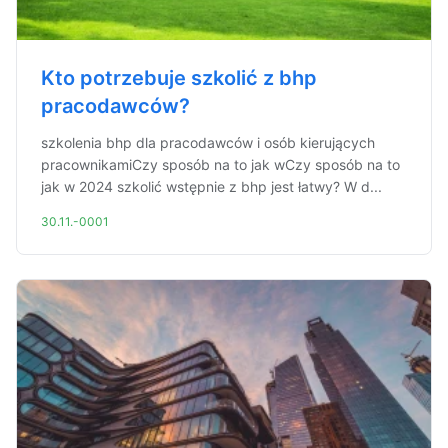
Kto potrzebuje szkolić z bhp
pracodawców?
szkolenia bhp dla pracodawców i osób kierujących
pracownikamiCzy sposób na to jak wCzy sposób na to
jak w 2024 szkolić wstępnie z bhp jest łatwy? W d...
30.11.-0001