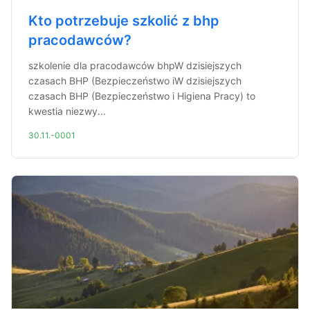
Kto potrzebuje szkolić z bhp
pracodawców?
szkolenie dla pracodawców bhpW dzisiejszych
czasach BHP (Bezpieczeństwo iW dzisiejszych
czasach BHP (Bezpieczeństwo i Higiena Pracy) to
kwestia niezwy...
30.11.-0001