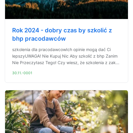
Rok 2024 - dobry czas by szkolić z
bhp pracodawców
szkolenia dla pracodawcowIch opinie mogą dać Ci
lepszyUWAGA! Nie Kupuj Nic Aby szkolić z bhp Zanim
Nie Przeczytasz Tego! Czy wiesz, że szkolenia z zak...
30.11.-0001