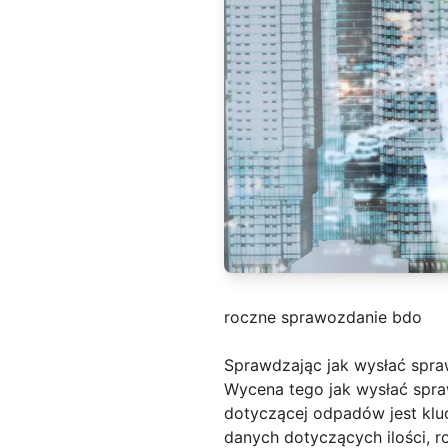
roczne sprawozdanie bdo
Sprawdzając jak wysłać spr
Wycena tego jak wysłać spr
dotyczącej odpadów jest klu
danych dotyczących ilości,