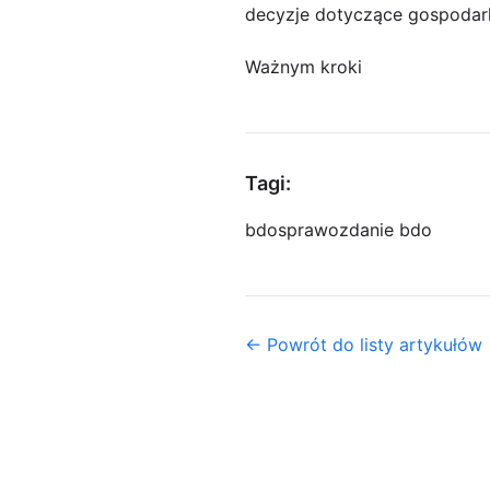
decyzje dotyczące gospodar
Ważnym kroki
Tagi:
bdo
sprawozdanie bdo
← Powrót do listy artykułów