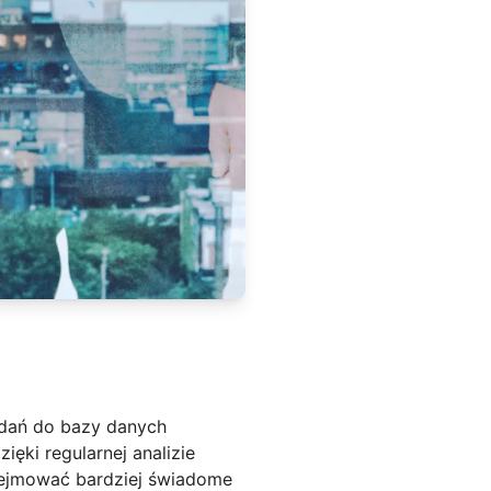
dań do bazy danych
ki regularnej analizie
dejmować bardziej świadome