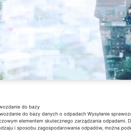
awozdanie do bazy
awozdanie do bazy danych o odpadach Wysyłanie sprawoz
czowym elementem skutecznego zarządzania odpadami. Dzię
 rodzaju i sposobu zagospodarowania odpadów, można po