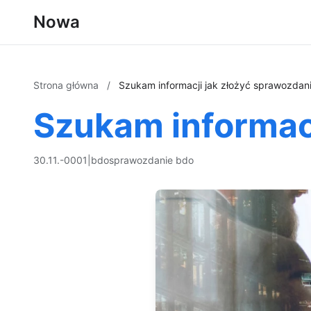
Nowa
Strona główna
/
Szukam informacji jak złożyć sprawozda
Szukam informac
30.11.-0001
|
bdo
sprawozdanie bdo