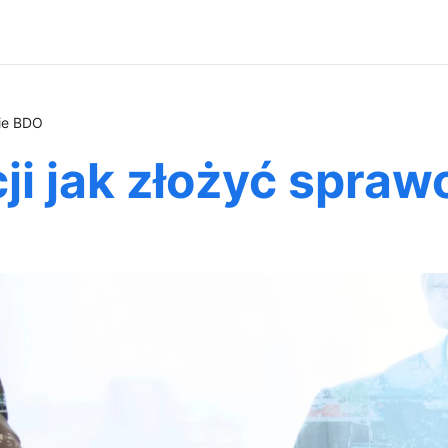
nie BDO
ji jak złożyć spra