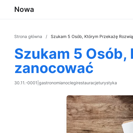
Nowa
Strona główna
/
Szukam 5 Osób, Którym Przekażę Rozwią
Szukam 5 Osób, 
zanocować
30.11.-0001
|
gastronomia
noclegi
restauracje
turystyka