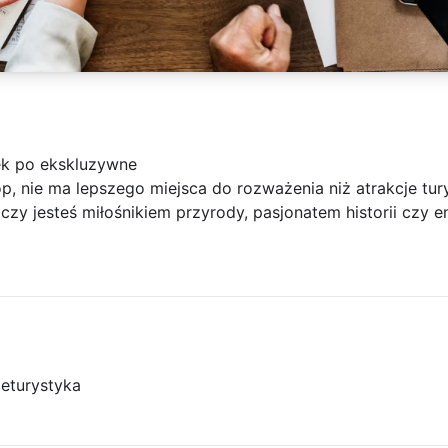
ek po ekskluzywne
op, nie ma lepszego miejsca do rozważenia niż atrakcje tur
 czy jesteś miłośnikiem przyrody, pasjonatem historii czy e
je
turystyka