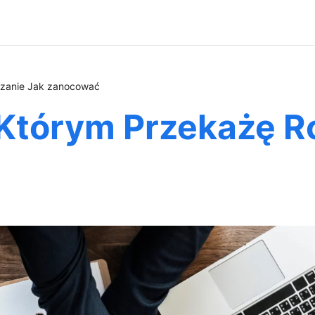
zanie Jak zanocować
Którym Przekażę R