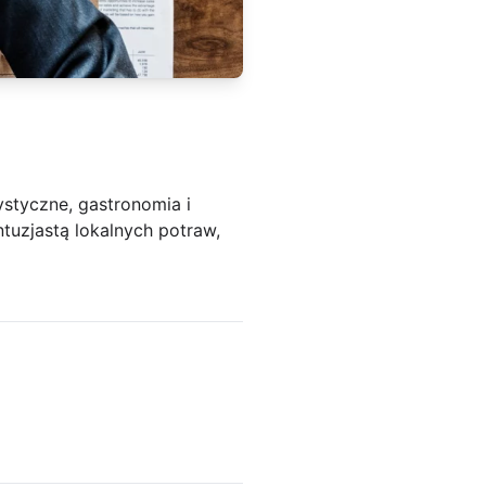
ystyczne, gastronomia i
ntuzjastą lokalnych potraw,