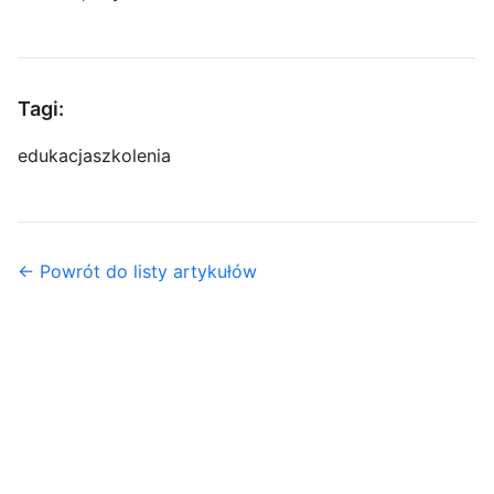
Tagi:
edukacja
szkolenia
← Powrót do listy artykułów