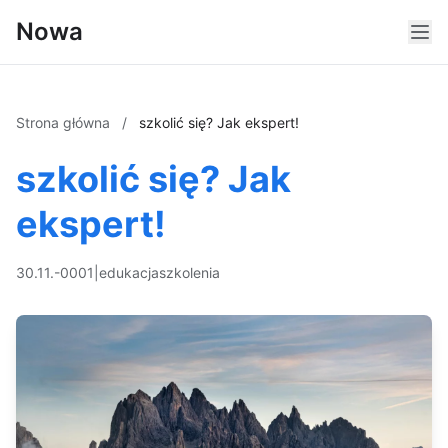
Nowa
Strona główna
/
szkolić się? Jak ekspert!
szkolić się? Jak
ekspert!
30.11.-0001
|
edukacja
szkolenia