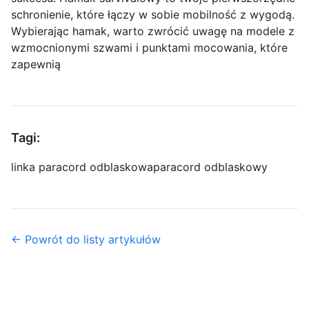
schronienie, które łączy w sobie mobilność z wygodą.
Wybierając hamak, warto zwrócić uwagę na modele z
wzmocnionymi szwami i punktami mocowania, które
zapewnią
Tagi:
linka paracord odblaskowa
paracord odblaskowy
← Powrót do listy artykułów