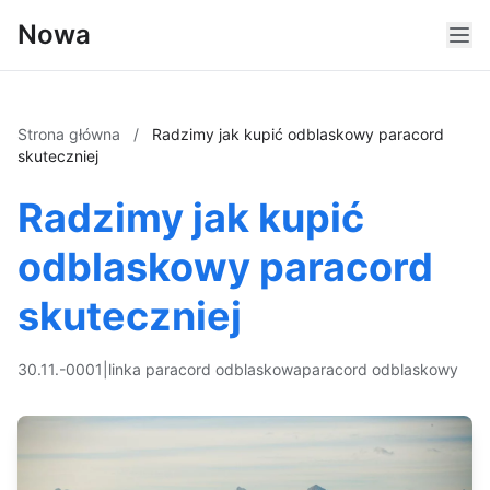
Nowa
Strona główna
/
Radzimy jak kupić odblaskowy paracord
skuteczniej
Radzimy jak kupić
odblaskowy paracord
skuteczniej
30.11.-0001
|
linka paracord odblaskowa
paracord odblaskowy