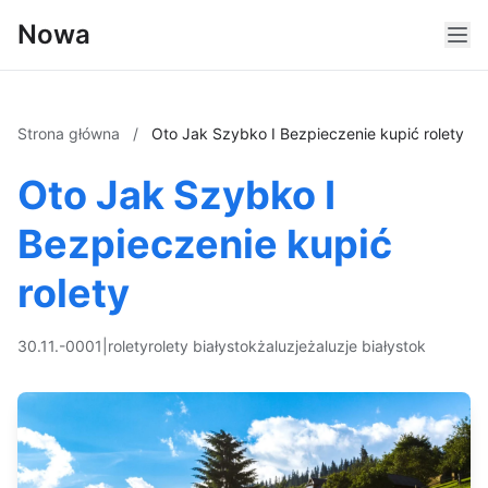
Nowa
Strona główna
/
Oto Jak Szybko I Bezpieczenie kupić rolety
Oto Jak Szybko I
Bezpieczenie kupić
rolety
30.11.-0001
|
rolety
rolety białystok
żaluzje
żaluzje białystok