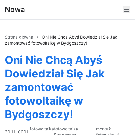
Nowa
Strona główna
/
Oni Nie Chcą Abyś Dowiedział Się Jak
zamontować fotowoltaikę w Bydgoszczy!
Oni Nie Chcą Abyś
Dowiedział Się Jak
zamontować
fotowoltaikę w
Bydgoszczy!
fotowoltaika
fotowoltaika
montaż
30.11.-0001
|
Bydgoszcz
fotowoltaiki