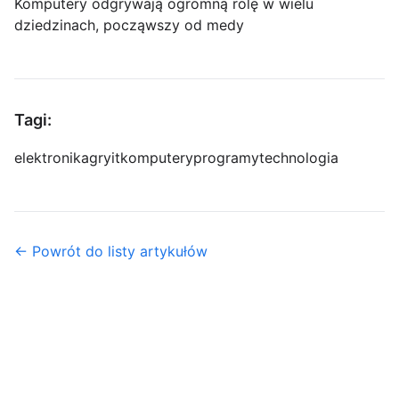
Komputery odgrywają ogromną rolę w wielu
dziedzinach, począwszy od medy
Tagi:
elektronika
gry
it
komputery
programy
technologia
← Powrót do listy artykułów