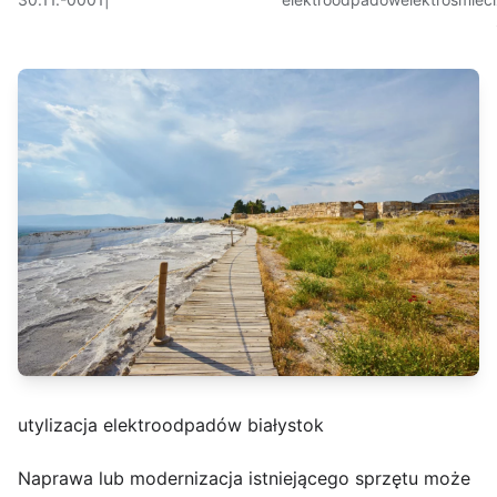
utylizacja elektroodpadów białystok
Naprawa lub modernizacja istniejącego sprzętu może