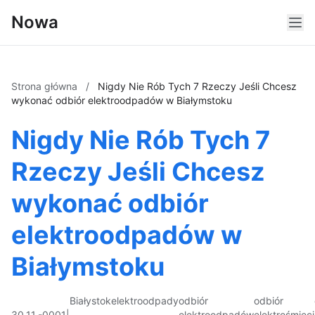
Nowa
Strona główna
/
Nigdy Nie Rób Tych 7 Rzeczy Jeśli Chcesz
wykonać odbiór elektroodpadów w Białymstoku
Nigdy Nie Rób Tych 7
Rzeczy Jeśli Chcesz
wykonać odbiór
elektroodpadów w
Białymstoku
Białystok
elektroodpady
odbiór
odbiór
30.11.-0001
|
elektroodpadów
elektrośmieci