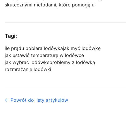
skutecznymi metodami, które pomogą u
Tagi:
ile prądu pobiera lodówka
jak myć lodówkę
jak ustawić temperaturę w lodówce
jak wybrać lodówkę
problemy z lodówką
rozmrażanie lodówki
← Powrót do listy artykułów