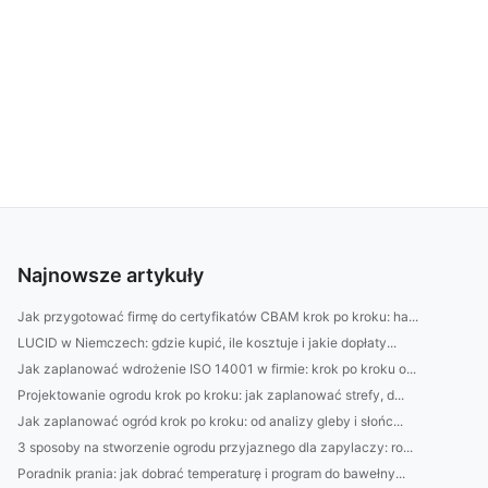
Najnowsze artykuły
Jak przygotować firmę do certyfikatów CBAM krok po kroku: ha...
LUCID w Niemczech: gdzie kupić, ile kosztuje i jakie dopłaty...
Jak zaplanować wdrożenie ISO 14001 w firmie: krok po kroku o...
Projektowanie ogrodu krok po kroku: jak zaplanować strefy, d...
Jak zaplanować ogród krok po kroku: od analizy gleby i słońc...
3 sposoby na stworzenie ogrodu przyjaznego dla zapylaczy: ro...
Poradnik prania: jak dobrać temperaturę i program do bawełny...