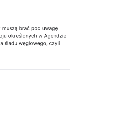
my muszą brać pod uwagę
woju określonych w Agendzie
a śladu węglowego, czyli