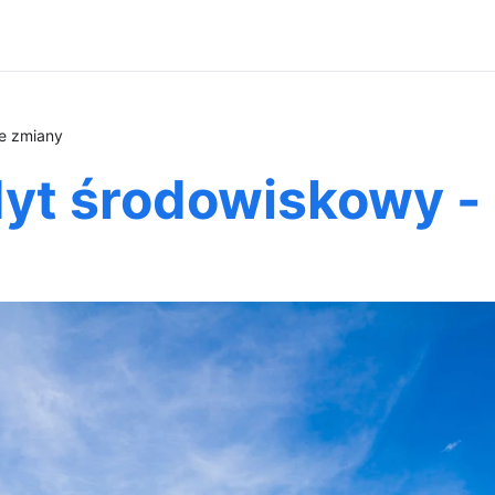
e zmiany
yt środowiskowy -