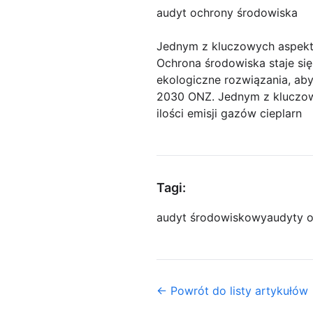
audyt ochrony środowiska
Jednym z kluczowych aspek
Ochrona środowiska staje si
ekologiczne rozwiązania, ab
2030 ONZ. Jednym z kluczowy
ilości emisji gazów cieplarn
Tagi:
audyt środowiskowy
audyty 
← Powrót do listy artykułów