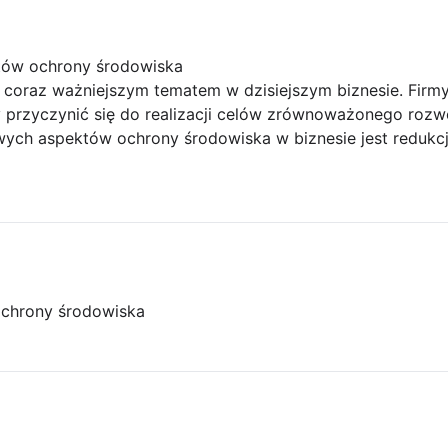
tów ochrony środowiska
ę coraz ważniejszym tematem w dzisiejszym biznesie. Fir
y przyczynić się do realizacji celów zrównoważonego roz
ch aspektów ochrony środowiska w biznesie jest redukcj
ochrony środowiska