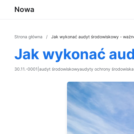
Nowa
Strona główna
/
Jak wykonać audyt środowiskowy - ważn
Jak wykonać aud
30.11.-0001
|
audyt środowiskowy
audyty ochrony środowiska