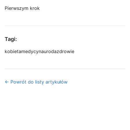
Pierwszym krok
Tagi:
kobieta
medycyna
uroda
zdrowie
← Powrót do listy artykułów