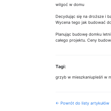
wilgoć w domu
Decydując się na droższe i ba
Wycena tego jak budować do
Planując budowę domku letn
całego projektu. Ceny budo
Tagi:
grzyb w mieszkaniu
pleśń w 
← Powrót do listy artykułów