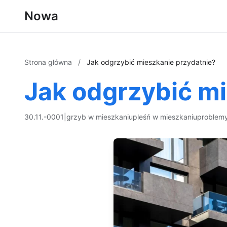
Nowa
Strona główna
/
Jak odgrzybić mieszkanie przydatnie?
Jak odgrzybić m
30.11.-0001
|
grzyb w mieszkaniu
pleśń w mieszkaniu
problemy