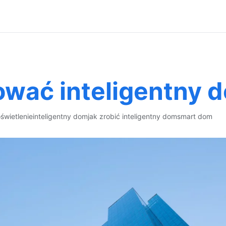
wać inteligentny 
oświetlenie
inteligentny dom
jak zrobić inteligentny dom
smart dom