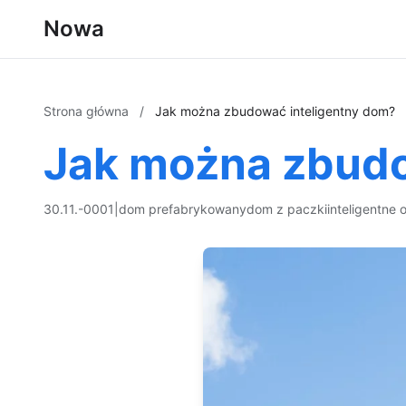
Nowa
Strona główna
/
Jak można zbudować inteligentny dom?
Jak można zbudo
30.11.-0001
|
dom prefabrykowany
dom z paczki
inteligentne 