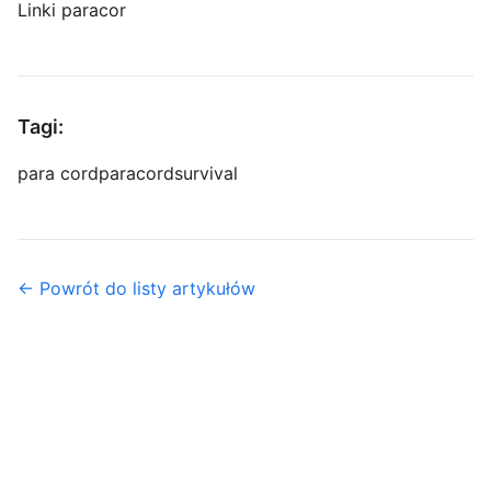
Linki paracor
Tagi:
para cord
paracord
survival
← Powrót do listy artykułów