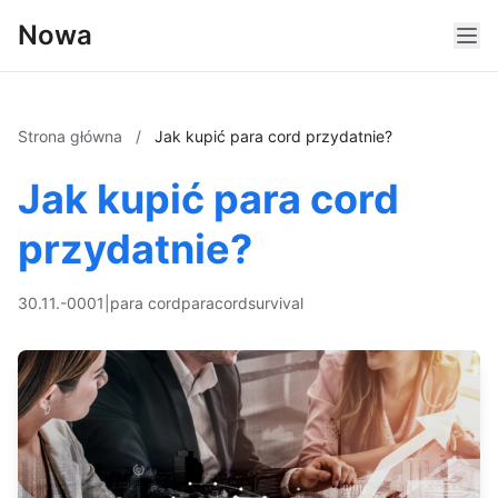
Nowa
Strona główna
/
Jak kupić para cord przydatnie?
Jak kupić para cord
przydatnie?
30.11.-0001
|
para cord
paracord
survival