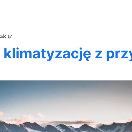
ością?
klimatyzację z pr