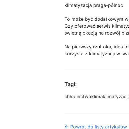
klimatyzacja praga-północ
To może być dodatkowym w
Czy oferować serwis klimatyz
świetną okazją na rozwój biz
Na pierwszy rzut oka, idea o
korzysta z klimatyzacji w s
Tagi:
chłodnictwo
klima
klimatyzacj
← Powrót do listy artykułów