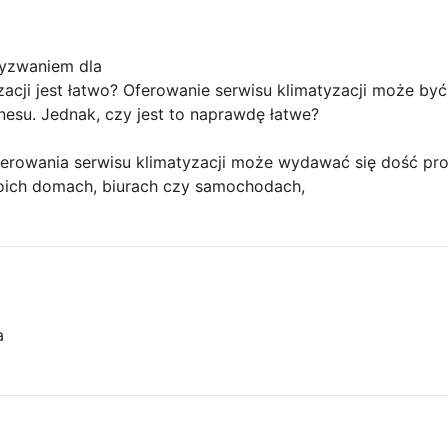
yzwaniem dla
acji jest łatwo? Oferowanie serwisu klimatyzacji może by
nesu. Jednak, czy jest to naprawdę łatwe?
ferowania serwisu klimatyzacji może wydawać się dość pro
woich domach, biurach czy samochodach,
a