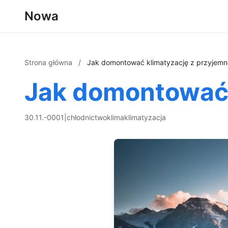
Nowa
Strona główna
/
Jak domontować klimatyzację z przyjemn
Jak domontować 
30.11.-0001
|
chłodnictwo
klima
klimatyzacja