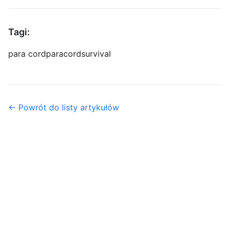
Tagi:
para cord
paracord
survival
← Powrót do listy artykułów