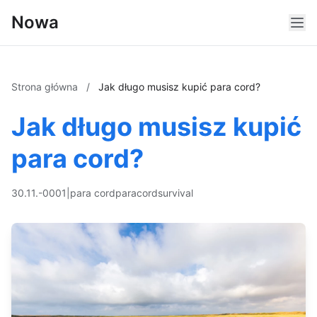
Nowa
Strona główna
/
Jak długo musisz kupić para cord?
Jak długo musisz kupić
para cord?
30.11.-0001
|
para cord
paracord
survival