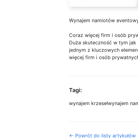
Wynajem namiotów eventow
Coraz więcej firm i osób pry
Duża skuteczność w tym jak 
jednym z kluczowych element
więcej firm i osób prywatnyc
Tagi:
wynajem krzeseł
wynajem na
← Powrót do listy artykułów