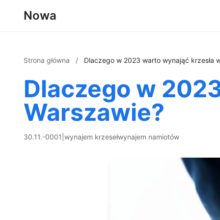
Nowa
Strona główna
/
Dlaczego w 2023 warto wynająć krzesła 
Dlaczego w 2023
Warszawie?
30.11.-0001
|
wynajem krzeseł
wynajem namiotów