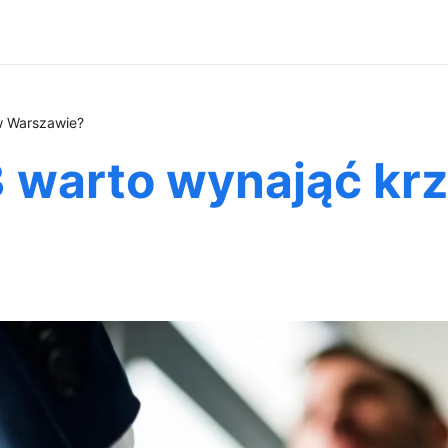
w Warszawie?
 warto wynająć krz