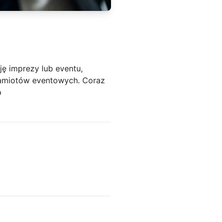
ę imprezy lub eventu,
namiotów eventowych. Coraz
p