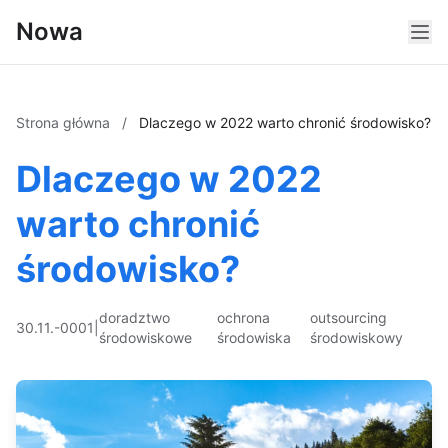
Nowa
Strona główna
/
Dlaczego w 2022 warto chronić środowisko?
Dlaczego w 2022
warto chronić
środowisko?
doradztwo
ochrona
outsourcing
30.11.-0001
|
środowiskowe
środowiska
środowiskowy