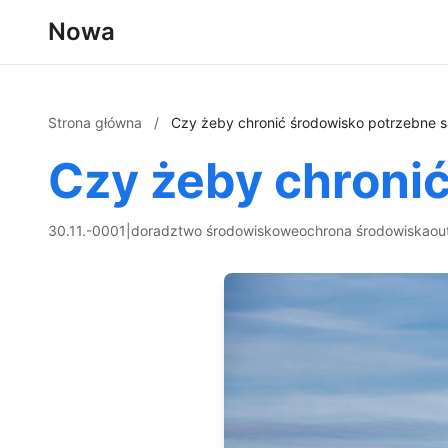
Nowa
Strona główna
/
Czy żeby chronić środowisko potrzebne s
Czy żeby chronić
30.11.-0001
|
doradztwo środowiskowe
ochrona środowiska
ou