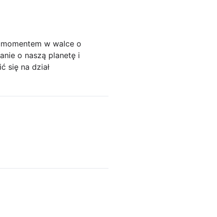
ym momentem w walce o
nie o naszą planetę i
ć się na dział