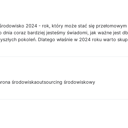
ć środowisko 2024 - rok, który może stać się przełomow
dnia coraz bardziej jesteśmy świadomi, jak ważne jest dba
zyszłych pokoleń. Dlatego właśnie w 2024 roku warto skupi
rona środowiska
outsourcing środowiskowy