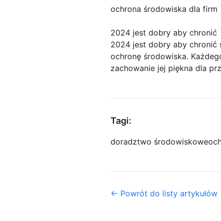
ochrona środowiska dla firm
2024 jest dobry aby chronić
2024 jest dobry aby chroni
ochronę środowiska. Każdego 
zachowanie jej piękna dla pr
Tagi:
doradztwo środowiskowe
och
← Powrót do listy artykułów