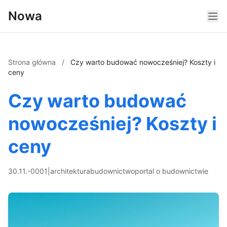
Nowa
Strona główna
/
Czy warto budować nowocześniej? Koszty i
ceny
Czy warto budować
nowocześniej? Koszty i
ceny
30.11.-0001
|
architektura
budownictwo
portal o budownictwie