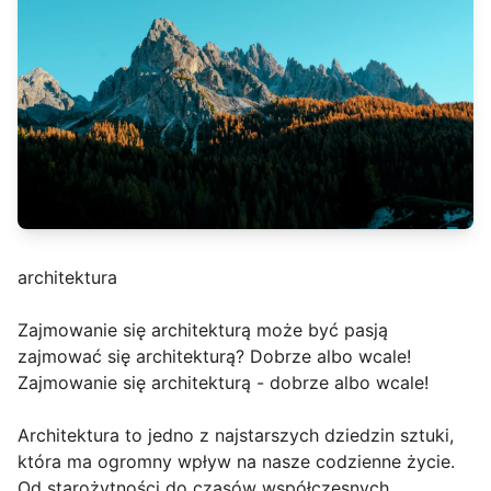
architektura
Zajmowanie się architekturą może być pasją
zajmować się architekturą? Dobrze albo wcale!
Zajmowanie się architekturą - dobrze albo wcale!
Architektura to jedno z najstarszych dziedzin sztuki,
która ma ogromny wpływ na nasze codzienne życie.
Od starożytności do czasów współczesnych