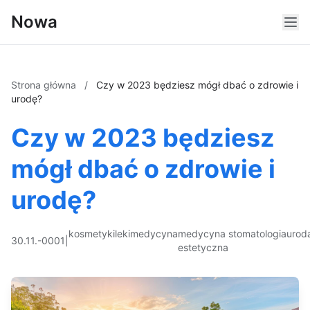
Nowa
Strona główna
/
Czy w 2023 będziesz mógł dbać o zdrowie i
urodę?
Czy w 2023 będziesz
mógł dbać o zdrowie i
urodę?
kosmetyki
leki
medycyna
medycyna
stomatologia
urod
30.11.-0001
|
estetyczna