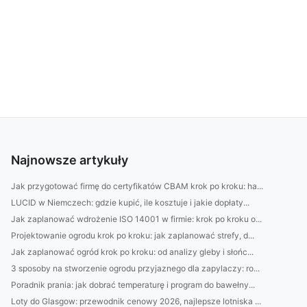
Najnowsze artykuły
Jak przygotować firmę do certyfikatów CBAM krok po kroku: ha...
LUCID w Niemczech: gdzie kupić, ile kosztuje i jakie dopłaty...
Jak zaplanować wdrożenie ISO 14001 w firmie: krok po kroku o...
Projektowanie ogrodu krok po kroku: jak zaplanować strefy, d...
Jak zaplanować ogród krok po kroku: od analizy gleby i słońc...
3 sposoby na stworzenie ogrodu przyjaznego dla zapylaczy: ro...
Poradnik prania: jak dobrać temperaturę i program do bawełny...
Loty do Glasgow: przewodnik cenowy 2026, najlepsze lotniska ...