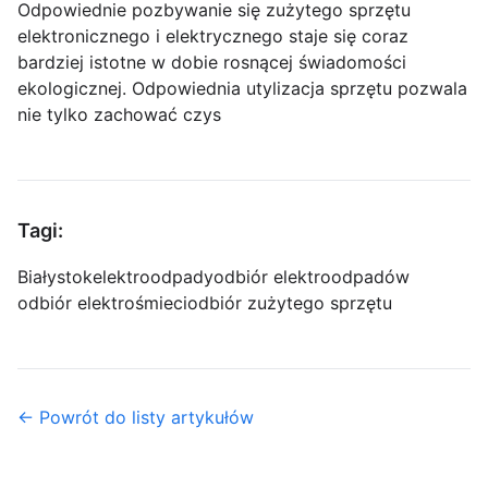
Odpowiednie pozbywanie się zużytego sprzętu
elektronicznego i elektrycznego staje się coraz
bardziej istotne w dobie rosnącej świadomości
ekologicznej. Odpowiednia utylizacja sprzętu pozwala
nie tylko zachować czys
Tagi:
Białystok
elektroodpady
odbiór elektroodpadów
odbiór elektrośmieci
odbiór zużytego sprzętu
← Powrót do listy artykułów