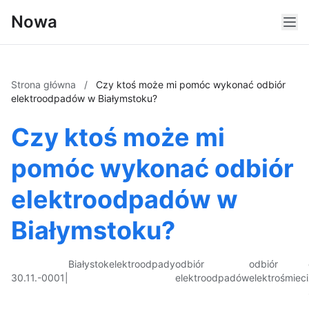
Nowa
Strona główna
/
Czy ktoś może mi pomóc wykonać odbiór
elektroodpadów w Białymstoku?
Czy ktoś może mi
pomóc wykonać odbiór
elektroodpadów w
Białymstoku?
Białystok
elektroodpady
odbiór
odbiór
30.11.-0001
|
elektroodpadów
elektrośmieci