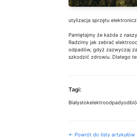
utylizacja sprzętu elektronic
Pamiętajmy że każda z naszy
Radzimy jak zebrać elektroo
odpadów, gdyż zazwyczaj zaw
szkodzić zdrowiu. Dlatego te
Tagi:
Białystok
elektroodpady
odbió
← Powrót do listy artykułów