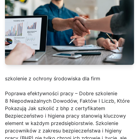
szkolenie z ochrony środowiska dla firm
Poprawa efektywności pracy – Dobre szkolenie
8 Niepodważalnych Dowodów, Faktów I Liczb, Które
Pokazują Jak szkolić z bhp z certyfikatem
Bezpieczeństwo i higiena pracy stanowią kluczowy
element w każdym przedsiębiorstwie. Szkolenie
pracowników z zakresu bezpieczeństwa i higieny
pracy (BHP) nie tylko chroni ich zdrowie i życie, ale