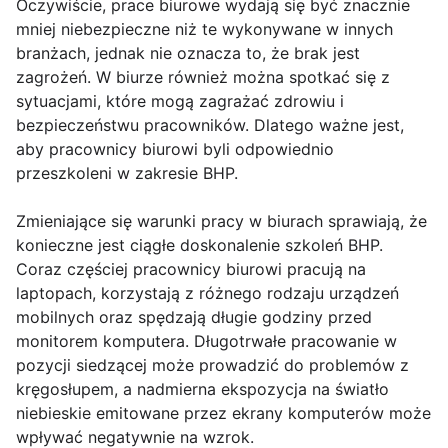
Oczywiście, prace biurowe wydają się być znacznie
mniej niebezpieczne niż te wykonywane w innych
branżach, jednak nie oznacza to, że brak jest
zagrożeń. W biurze również można spotkać się z
sytuacjami, które mogą zagrażać zdrowiu i
bezpieczeństwu pracowników. Dlatego ważne jest,
aby pracownicy biurowi byli odpowiednio
przeszkoleni w zakresie BHP.
Zmieniające się warunki pracy w biurach sprawiają, że
konieczne jest ciągłe doskonalenie szkoleń BHP.
Coraz częściej pracownicy biurowi pracują na
laptopach, korzystają z różnego rodzaju urządzeń
mobilnych oraz spędzają długie godziny przed
monitorem komputera. Długotrwałe pracowanie w
pozycji siedzącej może prowadzić do problemów z
kręgosłupem, a nadmierna ekspozycja na światło
niebieskie emitowane przez ekrany komputerów może
wpływać negatywnie na wzrok.