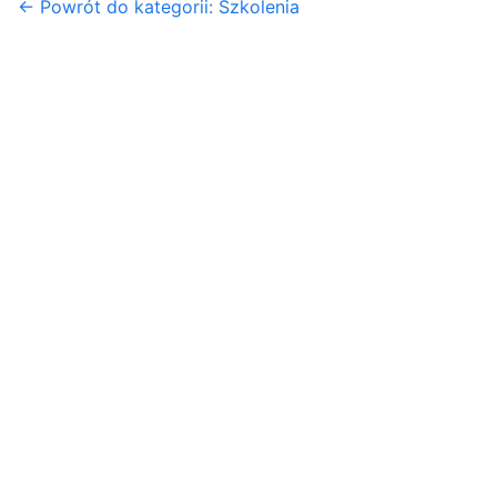
← Powrót do kategorii: Szkolenia